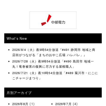
What's New
2026/8/4（火）夜9時54分放送『#491 静岡市 地域と商
店街がつながる「まちのおやこ広場 ハレバレ」』
2026/7/28（火）夜9時54分放送「#490 島田市 地域一
丸！竜巻被害の復興に尽力する屋根職人」
2026/7/21（火）夜10時54分放送「#489 菊川市・にこに
こチャージまつり」
月別アーカイブ
(1)
(4)
2026年8月
2026年7月