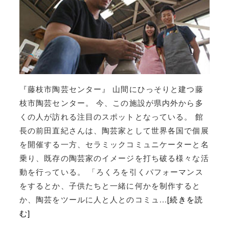
『藤枝市陶芸センター』 山間にひっそりと建つ藤
枝市陶芸センター。 今、この施設が県内外から多
くの人が訪れる注目のスポットとなっている。 館
長の前田直紀さんは、陶芸家として世界各国で個展
を開催する一方、セラミックコミュニケーターと名
乗り、既存の陶芸家のイメージを打ち破る様々な活
動を行っている。 「ろくろを引くパフォーマンス
をするとか、子供たちと一緒に何かを制作すると
か、陶芸をツールに人と人とのコミュ...
[続きを読
む]