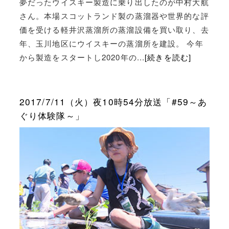
夢だったウイスキー製造に乗り出したのが中村大航
さん。本場スコットランド製の蒸溜器や世界的な評
価を受ける軽井沢蒸溜所の蒸溜設備を買い取り、去
年、玉川地区にウイスキーの蒸溜所を建設。 今年
から製造をスタートし2020年の...
[続きを読む]
2017/7/11（火）夜10時54分放送「#59～あ
ぐり体験隊～」