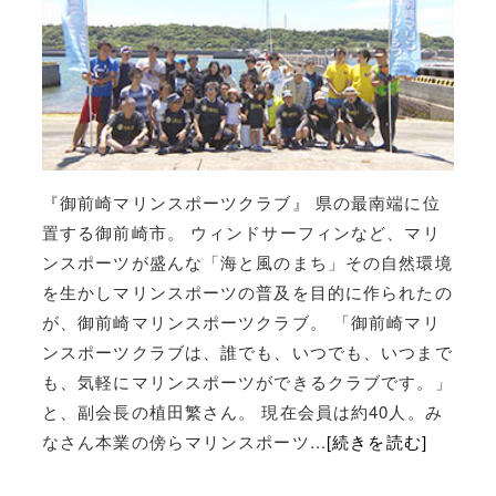
『御前崎マリンスポーツクラブ』 県の最南端に位
置する御前崎市。 ウィンドサーフィンなど、マリ
ンスポーツが盛んな「海と風のまち」その自然環境
を生かしマリンスポーツの普及を目的に作られたの
が、御前崎マリンスポーツクラブ。 「御前崎マリ
ンスポーツクラブは、誰でも、いつでも、いつまで
も、気軽にマリンスポーツができるクラブです。」
と、副会長の植田繁さん。 現在会員は約40人。み
なさん本業の傍らマリンスポーツ...
[続きを読む]