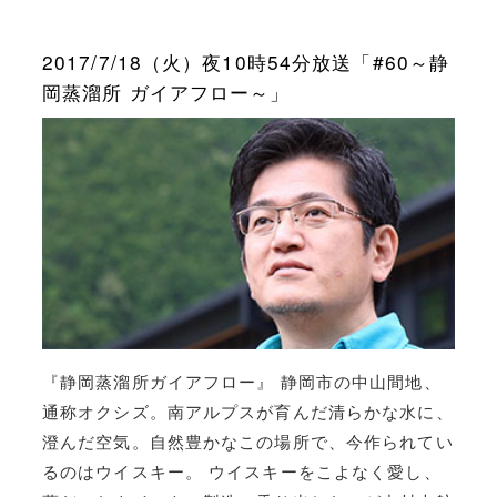
2017/7/18（火）夜10時54分放送「#60～静
岡蒸溜所 ガイアフロー～」
『静岡蒸溜所ガイアフロー』 静岡市の中山間地、
通称オクシズ。南アルプスが育んだ清らかな水に、
澄んだ空気。自然豊かなこの場所で、今作られてい
るのはウイスキー。 ウイスキーをこよなく愛し、