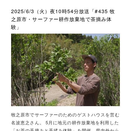
2025/6/3（火）夜10時54分放送「#435 牧
之原市・サーファー耕作放棄地で茶摘み体
験」
牧之原市でサーファーのためのゲストハウスを営む
名波恵之さん。 5月に地元の耕作放棄地を利用した
「お茶の手摘みと手揉み体験」を開催。県内外から