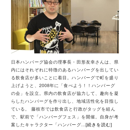
日本ハンバーグ協会の理事長・田形友幸さんは、県
内にはそれぞれに特徴のあるハンバーグを出してい
る飲食店が多いことに着目。ハンバーグで町を盛り
上げようと、2008年に「食べよう！！ハンバーグ
の会」を設立。県内の飲食店が協力して、趣向を凝
らしたハンバーグを作り出し、地域活性化を目指し
ている。 藤枝市では飲食店と行政がタッグを組ん
で、駅前で「ハンバーグフェス」を開催。自身が考
案したキャラクター「ハンバーグ...
[続きを読む]