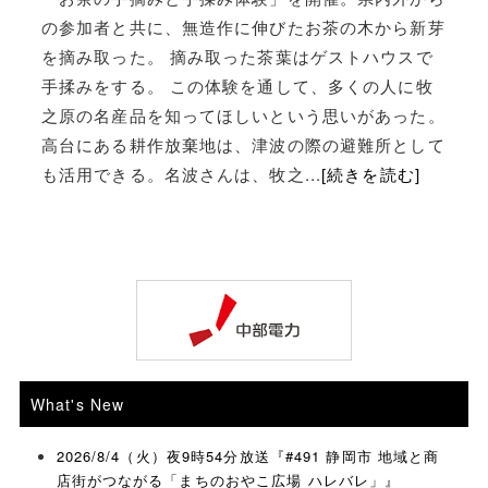
の参加者と共に、無造作に伸びたお茶の木から新芽
を摘み取った。 摘み取った茶葉はゲストハウスで
手揉みをする。 この体験を通して、多くの人に牧
之原の名産品を知ってほしいという思いがあった。
高台にある耕作放棄地は、津波の際の避難所として
も活用できる。名波さんは、牧之...
[続きを読む]
What's New
2026/8/4（火）夜9時54分放送『#491 静岡市 地域と商
店街がつながる「まちのおやこ広場 ハレバレ」』