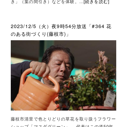
き」（葉の間引き）などを体験。...
[続きを読む]
2023/12/5（火）夜9時54分放送「#364 花
のある街づくり(藤枝市)」
藤枝市清里で色とりどりの草花を取り扱うフラワー
ショップ「マスダグリーン」。 代表はこの道50年