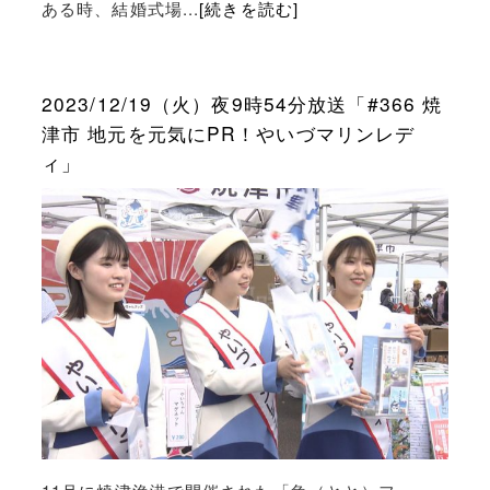
ある時、結婚式場...
[続きを読む]
2023/12/19（火）夜9時54分放送「#366 焼
津市 地元を元気にPR！やいづマリンレデ
ィ」