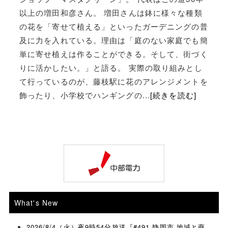
以上の増田和彦さん。 増田さんは鉢に様々な種類
の花を「寄せて植える」といったガーデニングの普
及に力を入れている。理由は「庭のない家庭でも簡
単に寄せ植えは作ることができる。そして、街づく
りに活かしたい。」と語る。 実際の取り組みとし
て行っているのが、藤枝駅に花のアレンジメントを
飾ったり、小学校でハンギングの...
[続きを読む]
What's New
2026/8/4（火）夜9時54分放送『#491 静岡市 地域と商