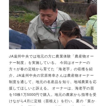
JA遠州中央では地元の方に農業体験「農産物オー
ナー制度」を実施している。 今回はオーナーの
方々が春の定植から育てた「海老芋」の収穫を紹
介。JA遠州中央の宮原将幸さんは農産物オーナー
制度を通して、地元の名産品を知り、地域農業を応
援してほしいと訴える。 オーナーは、海老芋の苗
を10株1万5000円で購入。地元の農家から指導を受
けながら4月に定植（苗植え）を行い、夏の「葉か