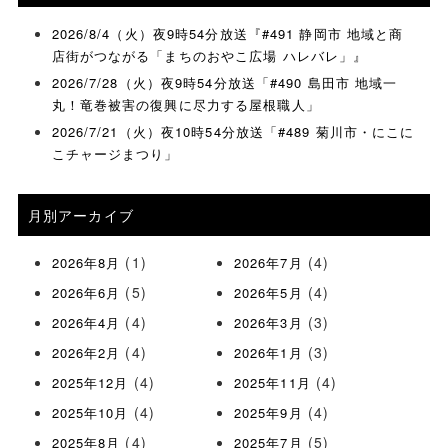
2026/8/4（火）夜9時54分放送『#491 静岡市 地域と商
店街がつながる「まちのおやこ広場 ハレバレ」』
2026/7/28（火）夜9時54分放送「#490 島田市 地域一
丸！竜巻被害の復興に尽力する屋根職人」
2026/7/21（火）夜10時54分放送「#489 菊川市・にこに
こチャージまつり」
月別アーカイブ
(1)
(4)
2026年8月
2026年7月
(5)
(4)
2026年6月
2026年5月
(4)
(3)
2026年4月
2026年3月
(4)
(3)
2026年2月
2026年1月
(4)
(4)
2025年12月
2025年11月
(4)
(4)
2025年10月
2025年9月
(4)
(5)
2025年8月
2025年7月