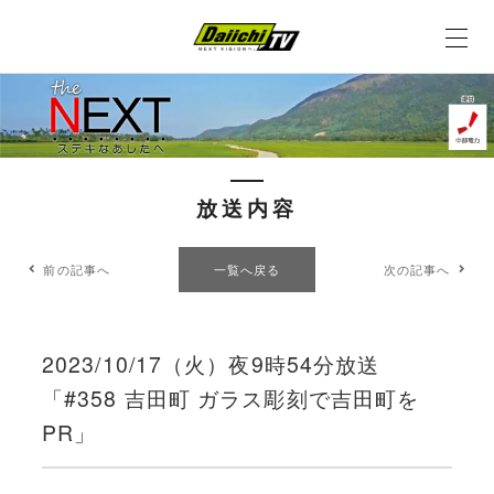
放送内容
前の記事へ
一覧へ戻る
次の記事へ
2023/10/17（火）夜9時54分放送
「#358 吉田町 ガラス彫刻で吉田町を
PR」