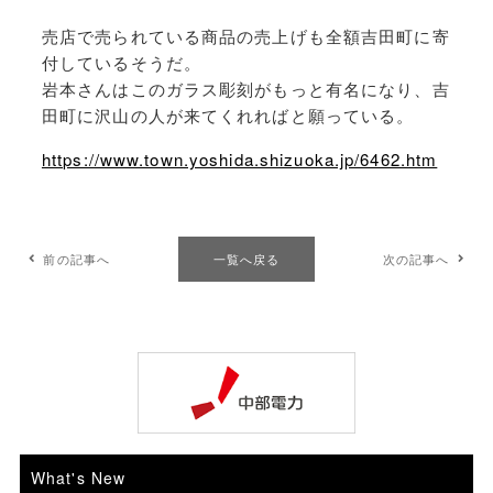
売店で売られている商品の売上げも全額吉田町に寄
付しているそうだ。
岩本さんはこのガラス彫刻がもっと有名になり、吉
田町に沢山の人が来てくれればと願っている。
https://www.town.yoshida.shizuoka.jp/6462.htm
前の記事へ
一覧へ戻る
次の記事へ
What's New