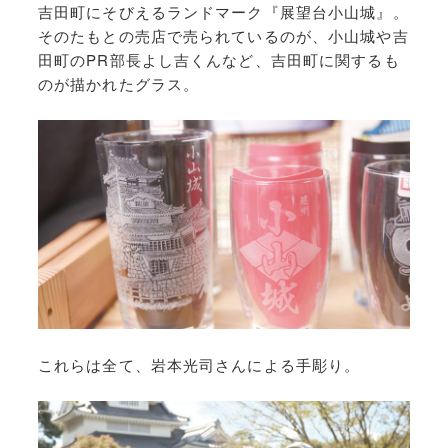
吉田町にそびえるランドマーク『展望台小山城』。
そのたもとの売店で売られているのが、小山城や吉
田町のPR部長よし吉くんなど、吉田町に関するも
のが描かれたグラス。
これらは全て、岩本光司さんによる手彫り。