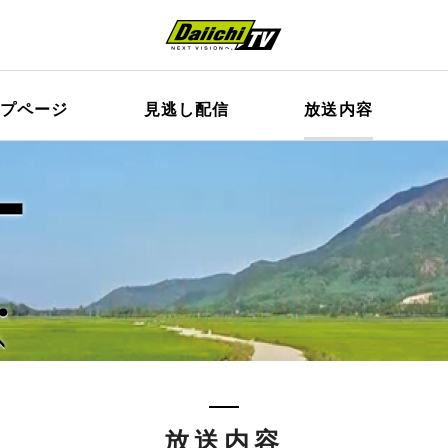
ップページ
見逃し配信
放送内容
放送内容