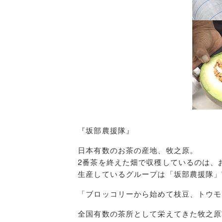
『坂部農援隊』
日本有数のお茶の産地、牧之原。
2番茶を終えた畑で収穫しているのは、
生産しているグループは「坂部農援隊」
「ブロッコリーから始めて枝豆、トウモ
全国有数の茶所として栄えてきた牧之原