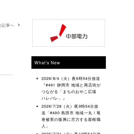
の記事へ
What's New
2026/8/4（火）夜9時54分放送
『#491 静岡市 地域と商店街が
つながる「まちのおやこ広場
ハレバレ」』
2026/7/28（火）夜9時54分放
送「#490 島田市 地域一丸！竜
巻被害の復興に尽力する屋根職
人」
2026/7/21（火）夜10時54分放