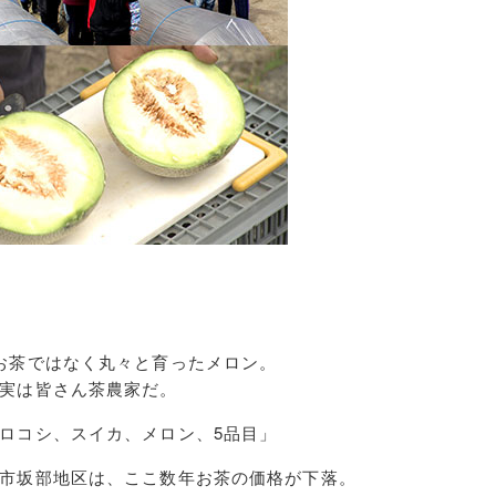
お茶ではなく丸々と育ったメロン。
実は皆さん茶農家だ。
ロコシ、スイカ、メロン、5品目」
市坂部地区は、ここ数年お茶の価格が下落。