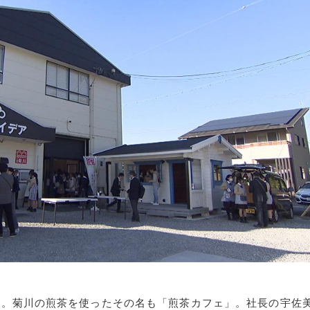
た。菊川の煎茶を使ったその名も「煎茶カフェ」。社長の宇佐