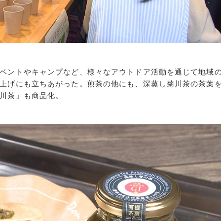
ベントやキャンプなど、様々なアウトドア活動を通じて地域
上げにも立ちあがった。煎茶の他にも、深蒸し菊川茶の茶葉
川茶」も商品化。