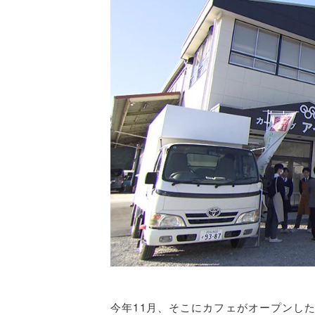
今年
11
月、そこにカフェがオープンし