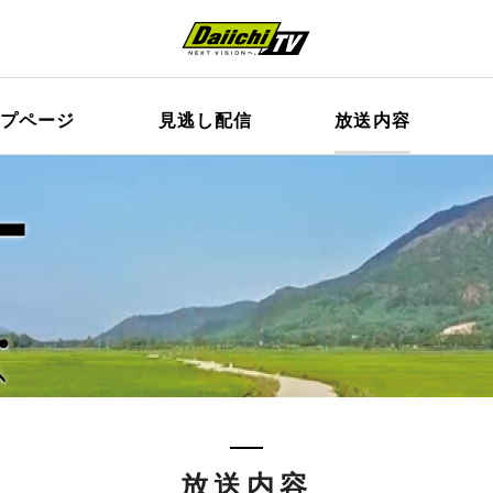
ップページ
見逃し配信
放送内容
放送内容