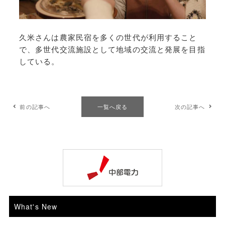
久米さんは農家民宿を多くの世代が利用すること
で、多世代交流施設として地域の交流と発展を目指
している。
前の記事へ
一覧へ戻る
次の記事へ
What's New