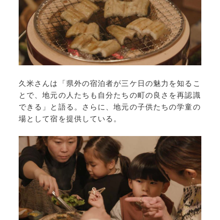
久米さんは「県外の宿泊者が三ケ日の魅力を知るこ
とで、地元の人たちも自分たちの町の良さを再認識
できる」と語る。さらに、地元の子供たちの学童の
場として宿を提供している。