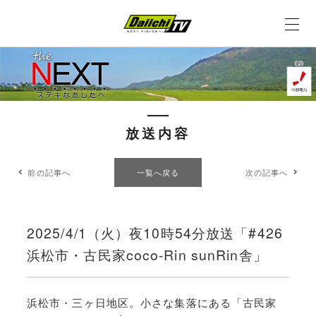
放送内容
前の記事へ
一覧へ戻る
次の記事へ
2025/4/1（火）夜10時54分放送「#426
浜松市・古民家coco-Rin sunRin舎」
浜松市・三ヶ日地区。小さな集落にある「古民家