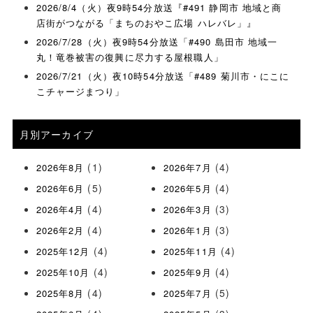
2026/8/4（火）夜9時54分放送『#491 静岡市 地域と商
店街がつながる「まちのおやこ広場 ハレバレ」』
2026/7/28（火）夜9時54分放送「#490 島田市 地域一
丸！竜巻被害の復興に尽力する屋根職人」
2026/7/21（火）夜10時54分放送「#489 菊川市・にこに
こチャージまつり」
月別アーカイブ
(1)
(4)
2026年8月
2026年7月
(5)
(4)
2026年6月
2026年5月
(4)
(3)
2026年4月
2026年3月
(4)
(3)
2026年2月
2026年1月
(4)
(4)
2025年12月
2025年11月
(4)
(4)
2025年10月
2025年9月
(4)
(5)
2025年8月
2025年7月