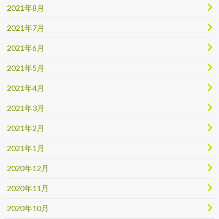
2021年8月
2021年7月
2021年6月
2021年5月
2021年4月
2021年3月
2021年2月
2021年1月
2020年12月
2020年11月
2020年10月