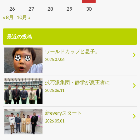
26
27
28
29
30
« 8月
10月 »
最近の投稿
ワールドカップと息子。
2026.07.06
技巧派集団・静学が夏王者に
2026.06.11
新everyスタート
2026.05.01