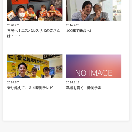
2020.7.2
2016.4.20
再開へ！エスパルスサポの皆さん
100歳で舞台へ!
は・・・
2024.9.7
2024.1.12
乗り越えて、２４時間テレビ
武器を貫く 静岡学園