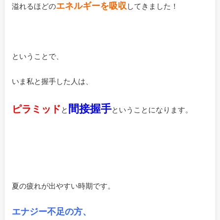
エネルギーを吸収
溢れるほどの
してきました！
ということで、
いま私と握手した人は、
間接握手
ピラミッド
と
ということになります。
夏の疲れが出やすい時期です。
エナジー不足の方、