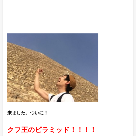
来ました。ついに！
クフ王のピラミッド！！！！