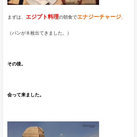
エジプト料理
エナジーチャージ
まずは、
の朝食で
。
（パンが８枚出てきました。）
その後。
会って来ました。