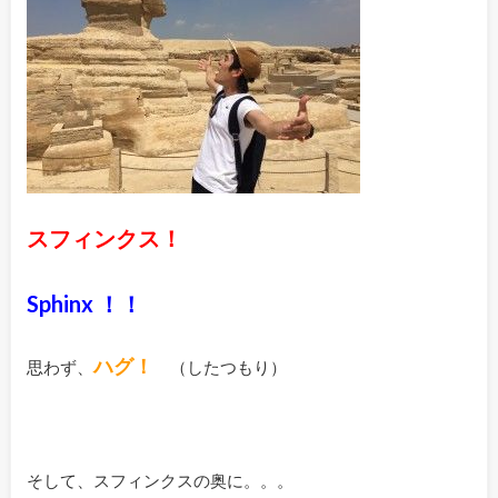
スフィンクス！
Sphinx ！！
ハグ！
思わず、
（したつもり）
そして、スフィンクスの奥に。。。