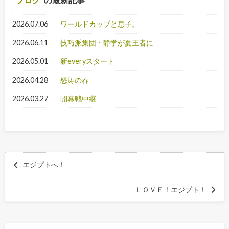
2026.07.06
ワールドカップと息子。
2026.06.11
技巧派集団・静学が夏王者に
2026.05.01
新everyスタート
2026.04.28
怒涛の春
2026.03.27
開幕戦中継
エジプトへ！
ＬＯＶＥ！エジプト！