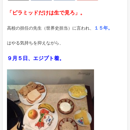
「ピラミッドだけは生で見ろ」。
１５年。
高校の担任の先生（世界史担当）に言われ、
はやる気持ちを抑えながら、
９月５日、エジプト着。