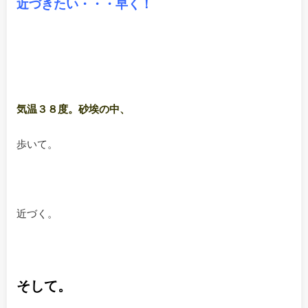
近づきたい・・・早く！
気温３８度。砂埃の中、
歩いて。
近づく。
そして。