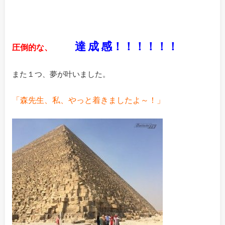
達 成 感！！！！！！
圧倒的な、
また１つ、夢が叶いました。
「森先生、私、やっと着きましたよ～！」