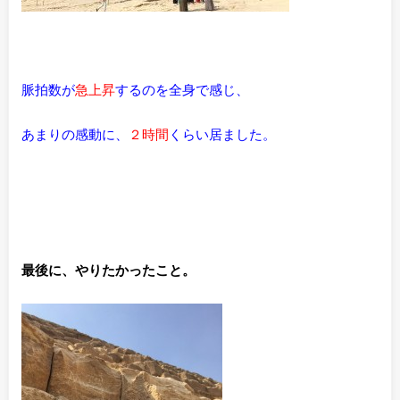
脈拍数が
急上昇
するのを全身で感じ、
あまりの感動に、
２時間
くらい居ました。
最後に、やりたかったこと。