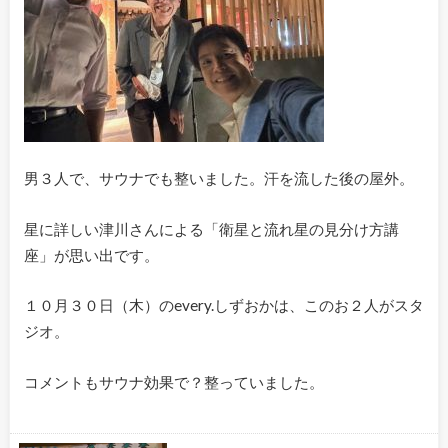
男３人で、サウナでも整いました。汗を流した後の屋外。
星に詳しい津川さんによる「衛星と流れ星の見分け方講
座」が思い出です。
１０月３０日（木）のevery.しずおかは、このお２人がスタ
ジオ。
コメントもサウナ効果で？整っていました。