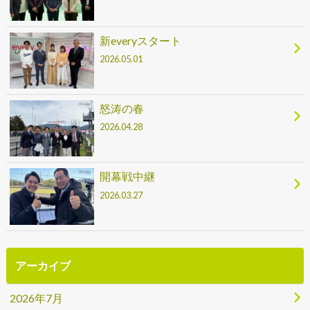
新everyスタート
2026.05.01
怒涛の春
2026.04.28
開幕戦中継
2026.03.27
アーカイブ
2026年7月