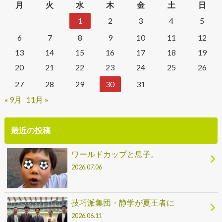
月
火
水
木
金
土
日
1
2
3
4
5
6
7
8
9
10
11
12
13
14
15
16
17
18
19
20
21
22
23
24
25
26
27
28
29
30
31
« 9月
11月 »
最近の投稿
ワールドカップと息子。
2026.07.06
技巧派集団・静学が夏王者に
2026.06.11