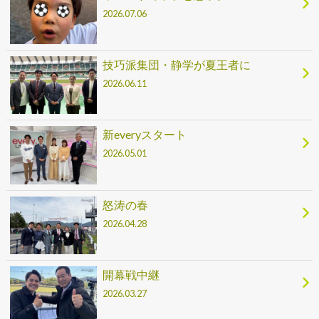
2026.07.06
技巧派集団・静学が夏王者に
2026.06.11
新everyスタート
2026.05.01
怒涛の春
2026.04.28
開幕戦中継
2026.03.27