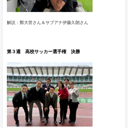
解説：鄭大世さん＆サブアナ伊藤久朗さん
第３週 高校サッカー選手権 決勝