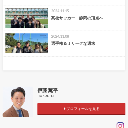
2024.11.15
高校サッカー 静岡の頂点へ
2024.11.08
選手権＆Ｊリーグな週末
伊藤 薫平
ITO KUNPEI
プロフィールを見る