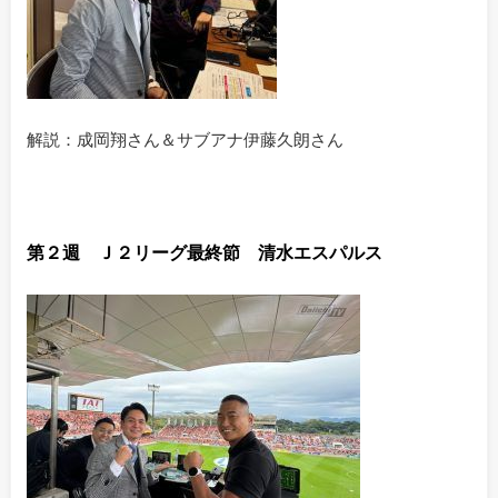
解説：成岡翔さん＆サブアナ伊藤久朗さん
第２週 Ｊ２リーグ最終節 清水エスパルス