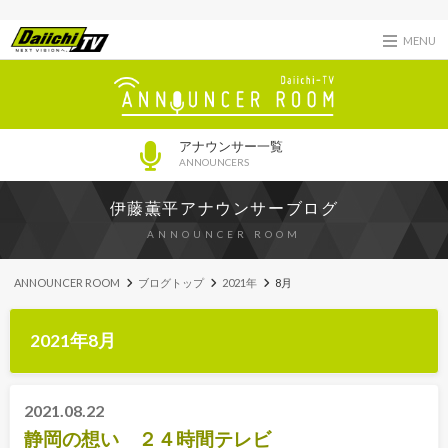
MENU
アナウンサー一覧
ANNOUNCERS
伊藤薫平アナウンサーブログ
ANNOUNCER ROOM
ANNOUNCER ROOM
ブログトップ
2021年
8月
2021年8月
2021.08.22
静岡の想い ２４時間テレビ