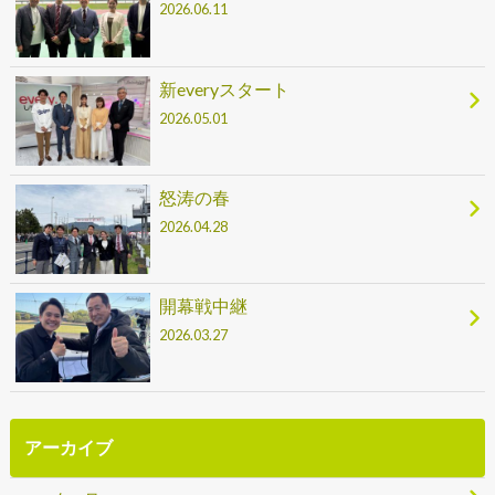
2026.06.11
新everyスタート
2026.05.01
怒涛の春
2026.04.28
開幕戦中継
2026.03.27
アーカイブ