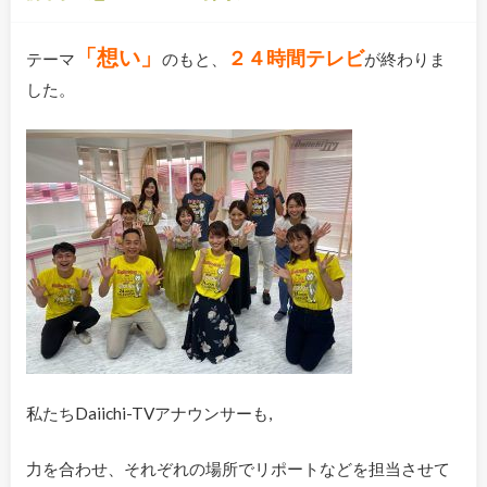
「想い」
２４時間テレビ
テーマ
のもと、
が終わりま
した。
私たちDaiichi-TVアナウンサーも,
力を合わせ、それぞれの場所でリポートなどを担当させて