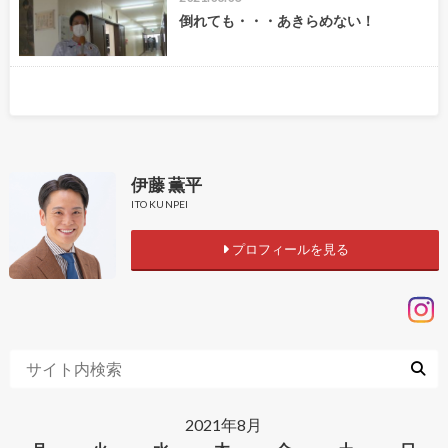
倒れても・・・あきらめない！
伊藤 薫平
ITO KUNPEI
プロフィールを見る
2021年8月