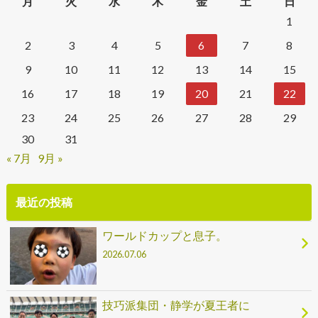
月
火
水
木
金
土
日
1
2
3
4
5
6
7
8
9
10
11
12
13
14
15
16
17
18
19
20
21
22
23
24
25
26
27
28
29
30
31
« 7月
9月 »
最近の投稿
ワールドカップと息子。
2026.07.06
技巧派集団・静学が夏王者に