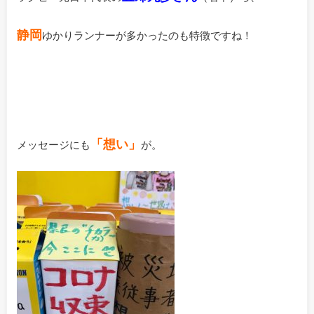
静岡
ゆかりランナーが多かったのも特徴ですね！
「想い」
メッセージにも
が。