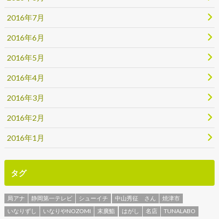
2016年7月
2016年6月
2016年5月
2016年4月
2016年3月
2016年2月
2016年1月
タグ
局アナ
静岡第一テレビ
シューイチ
中山秀征 さん
焼津市
いなりずし
いなりやNOZOMI
末廣鮨
はがし
名店
TUNALABO