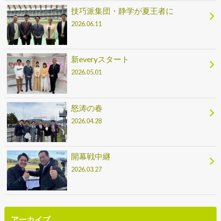
技巧派集団・静学が夏王者に
2026.06.11
新everyスタート
2026.05.01
怒涛の春
2026.04.28
開幕戦中継
2026.03.27
アーカイブ