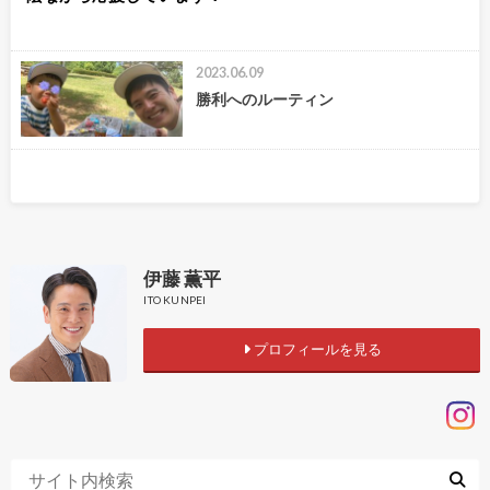
2023.06.09
勝利へのルーティン
伊藤 薫平
ITO KUNPEI
プロフィールを見る