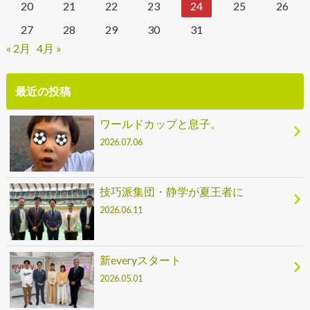
20
21
22
23
24
25
26
27
28
29
30
31
« 2月
4月 »
最近の投稿
ワールドカップと息子。
2026.07.06
技巧派集団・静学が夏王者に
2026.06.11
新everyスタート
2026.05.01