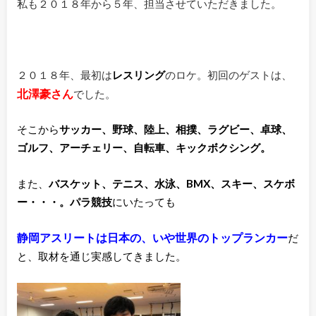
私も２０１８年から５年、担当させていただきました。
２０１８年、最初は
レスリング
のロケ。初回のゲストは、
北澤豪さん
でした。
そこから
サッカー、野球、陸上、相撲、ラグビー、卓球、
ゴルフ、アーチェリー、自転車、キックボクシング。
また、
バスケット、テニス、水泳、BMX、スキー、スケボ
ー・・・。
パラ競技
にいたっても
静岡アスリートは日本の、いや世界のトップランカー
だ
と、取材を通じ実感してきました。