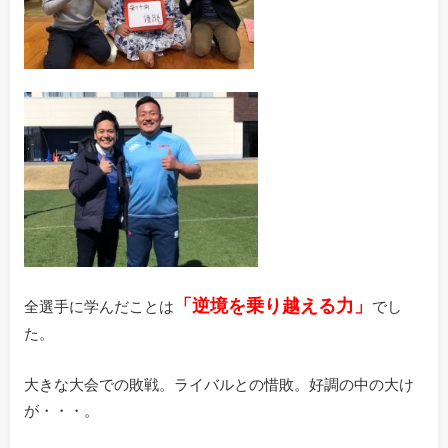
「逆境を乗り越える力」
全選手に学んだことは
でし
た。
大きな大会での敗戦。ライバルとの惜敗。好調の中の大け
が・・・。