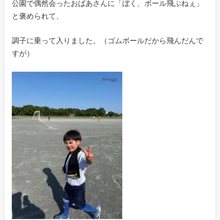
公園で偶然会ったおばあさんに「ぼく、ボール飛ぶねぇ」
と褒められて、
調子に乗って入りました。（ゴムボールだから飛んだんで
すが）