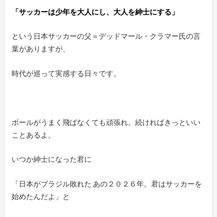
「サッカーは少年を大人にし、大人を紳士にす
る」
という日本サッカーの父＝デッドマール・クラマー氏の言
葉がありますが、
時代が巡って実感する日々です。
ボールがうまく飛ばなくても頑張れ。続ければきっといい
ことあるよ。
いつか紳士になった君に
「日本がブラジル敗れた あの２０２６年。君はサッカーを
始めたんだよ」と