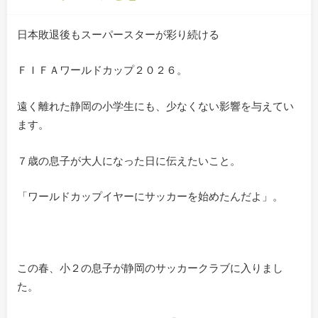
日本敗退後もスーパースターが彩り続ける
ＦＩＦＡワールドカップ２０２６。
遠く離れた静岡の小学生にも、少なくない影響を与えてい
ます。
７歳の息子が大人になった日に伝えたいこと。
「ワールドカップイヤーにサッカーを始めたんだよ」。
この春、小２の息子が静岡のサッカークラブに入りまし
た。