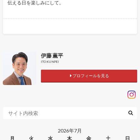
伝える日を楽しみにして。
伊藤 薫平
ITO KUNPEI
プロフィールを見る
2026年7月
月
火
水
木
金
土
日