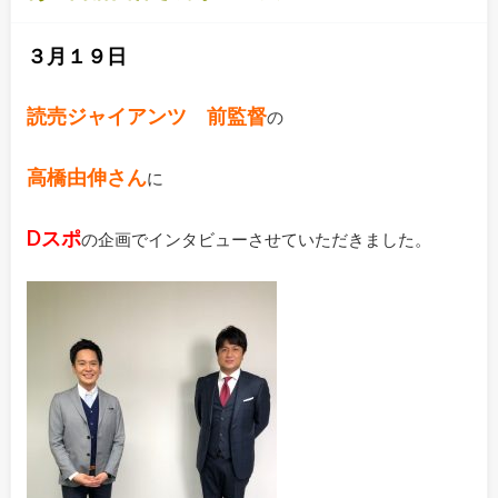
３月１９日
読売ジャイアンツ 前監督
の
高橋由伸さん
に
Dスポ
の企画でインタビューさせていただきました。