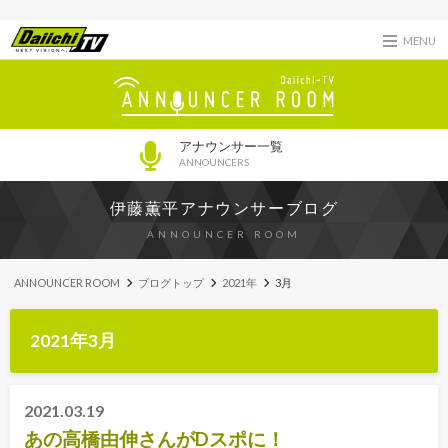
MENU
アナウンサー一覧
ANNOUNCERS
伊藤薫平アナウンサーブログ
ANNOUNCER ROOM
ANNOUNCER ROOM
ブログトップ
2021年
3月
2021年3月
2021.03.19
あの高橋由伸さんがDスポに！