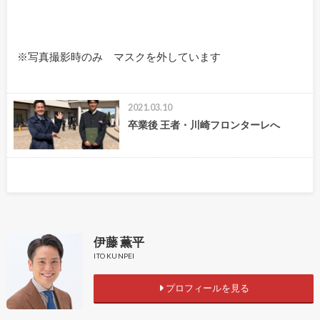
※写真撮影時のみ マスクを外しています
2021.03.10
卒業後 王者・川崎フロンターレへ
伊藤 薫平
ITO KUNPEI
プロフィールを見る