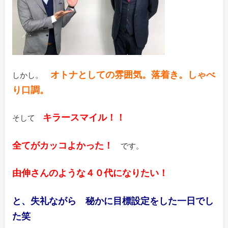
オトナとしての雰囲気。落着き。しゃべ
しかし。
り口調。
キラースマイル！！
そして
全てがカッコよかった！
です。
由伸さんのような４０代になりたい！
と、失礼ながら 秘かに目標設定をした一日でし
た笑