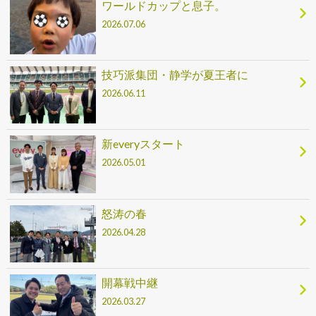
ワールドカップと息子。
2026.07.06
技巧派集団・静学が夏王者に
2026.06.11
新everyスタート
2026.05.01
怒涛の春
2026.04.28
開幕戦中継
2026.03.27