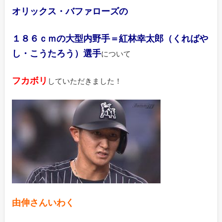
オリックス・バファローズの
１８６ｃｍの大型内野手＝紅林幸太郎（くればや
し・こうたろう）選手
について
フカボリ
していただきました！
由伸さんいわく