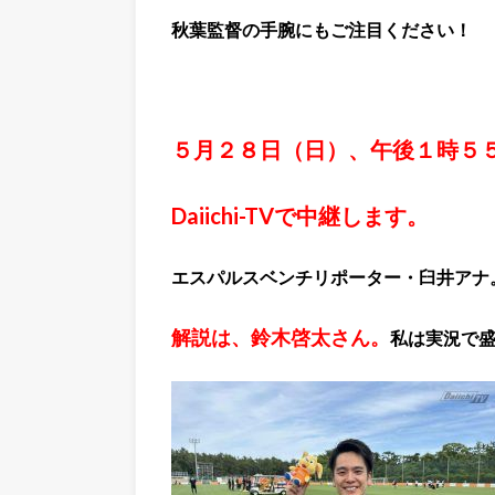
秋葉監督の手腕にもご注目ください！
５月２８日（日）、午後１時５
Daiichi-TVで中継します。
エスパルスベンチリポーター・臼井アナ
解説は、鈴木啓太さん。
私は実況で