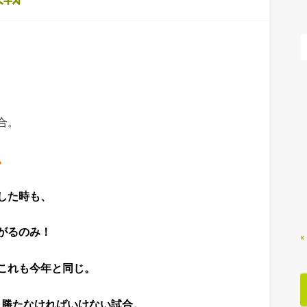
合。
。
した時も、
がるのみ！
«
これも今年と同じ。
 勝たなければいけない試合。