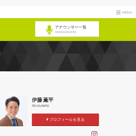
MENU
アナウンサー一覧
ANNOUNCERS
伊藤 薫平
ITO KUNPEI
プロフィールを見る