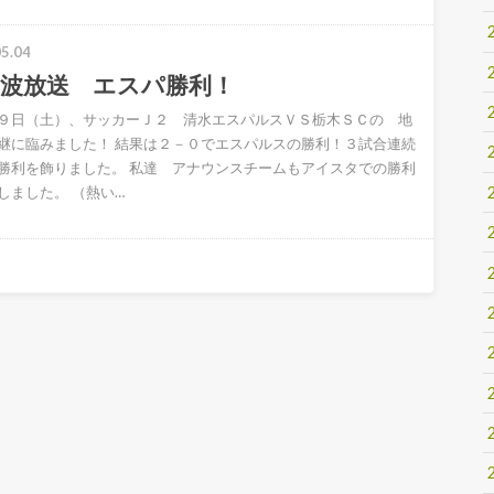
5.04
上波放送 エスパ勝利！
９日（土）、サッカーＪ２ 清水エスパルスＶＳ栃木ＳＣの 地
継に臨みました！ 結果は２－０でエスパルスの勝利！３試合連続
勝利を飾りました。 私達 アナウンスチームもアイスタでの勝利
しました。 （熱い…