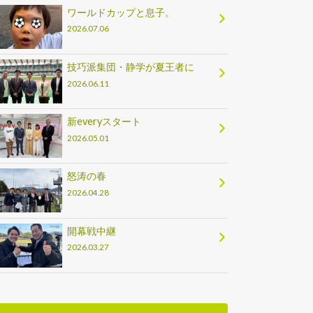
ワールドカップと息子。
2026.07.06
技巧派集団・静学が夏王者に
2026.06.11
新everyスタート
2026.05.01
怒涛の春
2026.04.28
開幕戦中継
2026.03.27