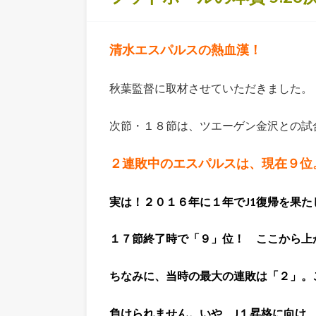
清水エスパルスの熱血漢！
秋葉監督に取材させていただきました。
次節・１８節は、ツエーゲン金沢との試
２連敗中のエスパルスは、現在９位
実は！２０１６年に１年でJ1復帰を果た
１７節終了時で「９」位！ ここから上
ちなみに、当時の最大の連敗は「２」。
負けられません。いや、J１昇格に向け