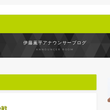
伊藤薫平アナウンサーブログ
ANNOUNCER ROOM
決戦