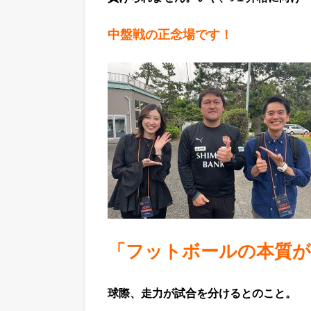
中盤戦の正念場です！
「フットボールの本質が
球際、走力が試合を分けるとのこと。