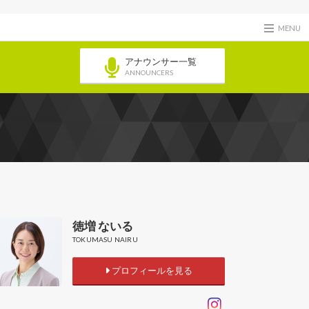
MENU
アナウンサー一覧
ANNOUNCERS
徳増 ないる
TOKUMASU NAIRU
プロフィールを見る