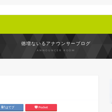
徳増ないるアナウンサーブログ
ANNOUNCER ROOM
はてブ
Pocket