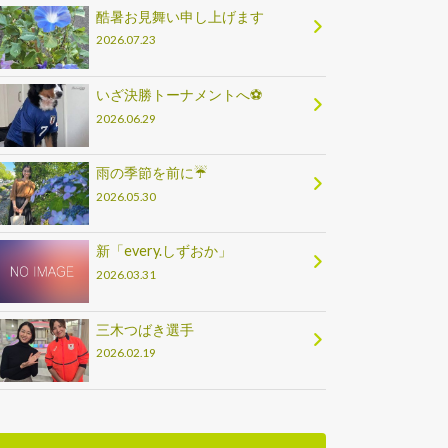
酷暑お見舞い申し上げます
2026.07.23
いざ決勝トーナメントへ⚽
2026.06.29
雨の季節を前に☔
2026.05.30
新「every.しずおか」
2026.03.31
三木つばき選手
2026.02.19