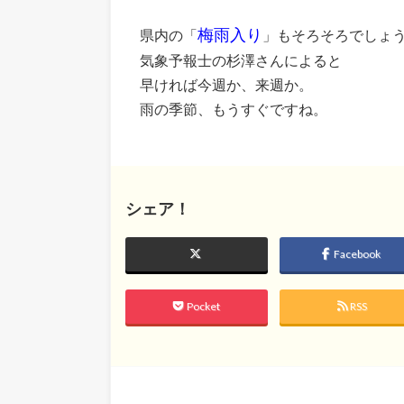
梅雨入り
県内の「
」もそろそろでしょ
気象予報士の杉澤さんによると
早ければ今週か、来週か。
雨の季節、もうすぐですね。
シェア！
Facebook
Pocket
RSS