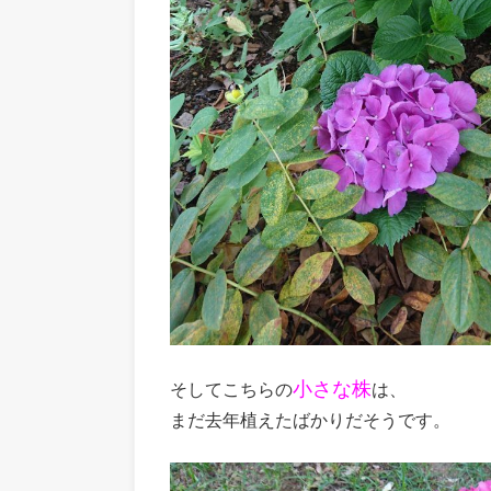
小さな株
そしてこちらの
は、
まだ去年植えたばかりだそうです。