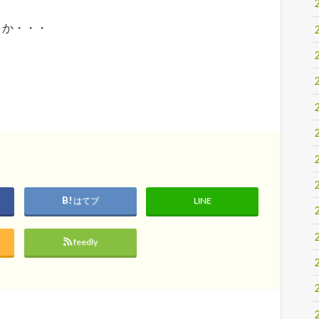
うか・・・
はてブ
LINE
feedly