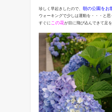
朝の公園をお
珍しく早起きしたので、
ウォーキングで少しは運動を・・・と思
この花
すぐに
が目に飛び込んできて足