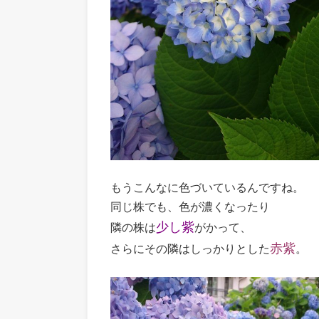
もうこんなに色づいているんですね。
同じ株でも、色が濃くなったり
少し紫
隣の株は
がかって、
赤紫
さらにその隣はしっかりとした
。