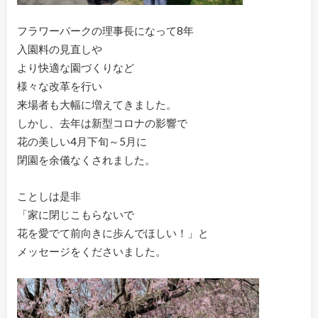
フラワーパークの理事長になって8年
入園料の見直しや
より快適な園づくりなど
様々な改革を行い
来場者も大幅に増えてきました。
しかし、去年は新型コロナの影響で
花の美しい4月下旬～5月に
閉園を余儀なくされました。
ことしは是非
「家に閉じこもらないで
花を愛でて前向きに歩んでほしい！」と
メッセージをくださいました。