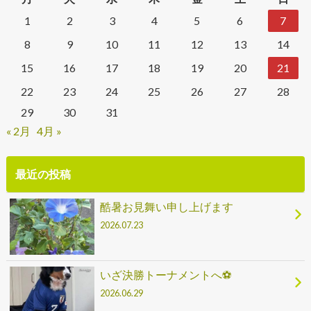
1
2
3
4
5
6
7
8
9
10
11
12
13
14
15
16
17
18
19
20
21
22
23
24
25
26
27
28
29
30
31
« 2月
4月 »
最近の投稿
酷暑お見舞い申し上げます
2026.07.23
いざ決勝トーナメントへ⚽
2026.06.29