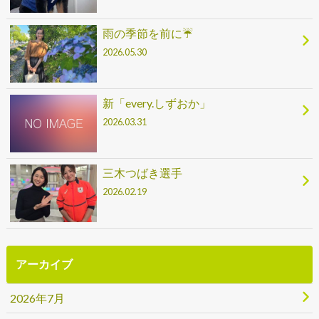
雨の季節を前に☔
2026.05.30
新「every.しずおか」
2026.03.31
三木つばき選手
2026.02.19
アーカイブ
2026年7月