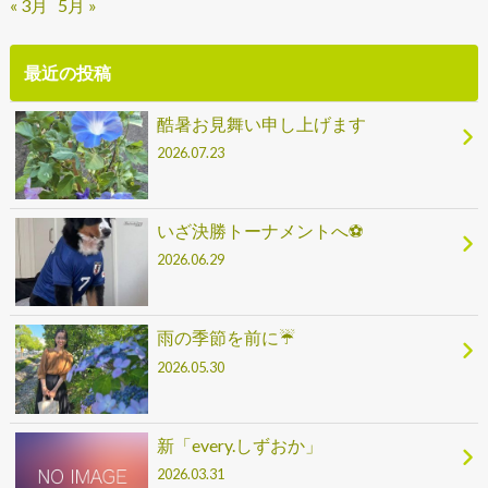
« 3月
5月 »
最近の投稿
酷暑お見舞い申し上げます
2026.07.23
いざ決勝トーナメントへ⚽
2026.06.29
雨の季節を前に☔
2026.05.30
新「every.しずおか」
2026.03.31