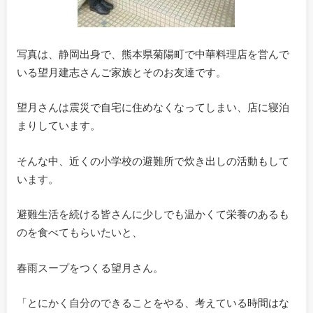
写真は、静岡出身で、熊本県菊陽町で中華料理店を営んで
いる望月建志さんご家族とそのお友達です。
望月さんは震災で自宅に住めなくなってしまい、店に寝泊
まりしています。
そんな中、近くの小学校の避難所で炊き出しの活動もして
います。
避難生活を続ける皆さんに少しでも温かくて栄養のあるも
のを食べてもらいたいと、
春雨スープをつくる望月さん。
「とにかく自分のできることをやる、考えている時間はな