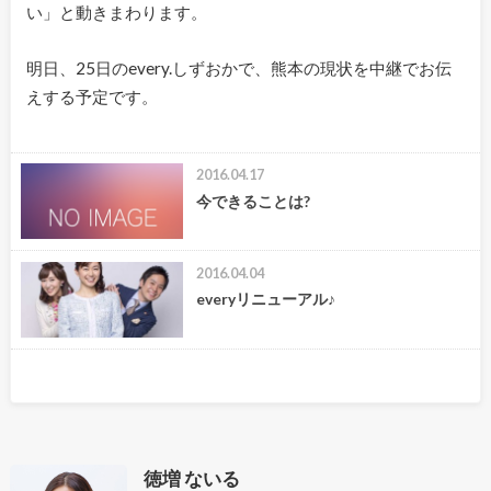
い」と動きまわります。
明日、25日のevery.しずおかで、熊本の現状を中継でお伝
えする予定です。
2016.04.17
今できることは?
2016.04.04
everyリニューアル♪
徳増 ないる