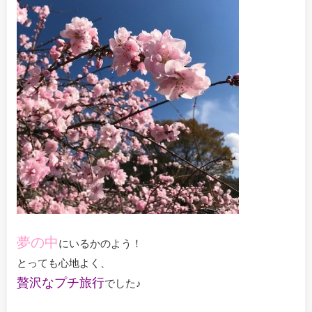
夢の中
にいるかのよう！
とっても心地よく、
贅沢なプチ旅行
でした♪