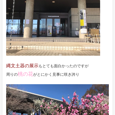
縄文土器の展示
もとても面白かったのですが
桃の花
周りの
がとにかく見事に咲き誇り