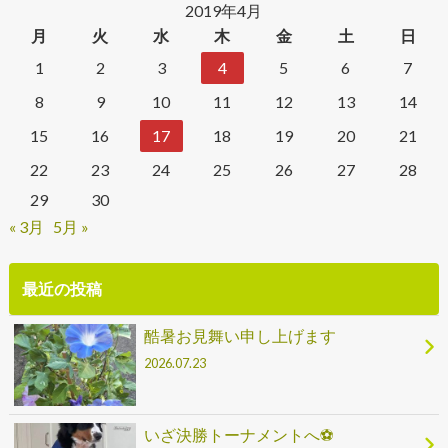
2019年4月
月
火
水
木
金
土
日
1
2
3
4
5
6
7
8
9
10
11
12
13
14
15
16
17
18
19
20
21
22
23
24
25
26
27
28
29
30
« 3月
5月 »
最近の投稿
酷暑お見舞い申し上げます
2026.07.23
いざ決勝トーナメントへ⚽