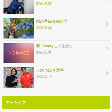
2026.06.29
雨の季節を前に☔
2026.05.30
新「every.しずおか」
2026.03.31
三木つばき選手
2026.02.19
アーカイブ