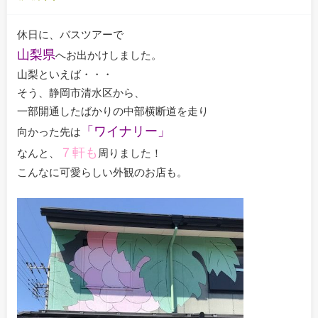
休日に、バスツアーで
山梨県
へお出かけしました。
山梨といえば・・・
そう、静岡市清水区から、
一部開通したばかりの中部横断道を走り
「ワイナリー」
向かった先は
７軒も
なんと、
周りました！
こんなに可愛らしい外観のお店も。