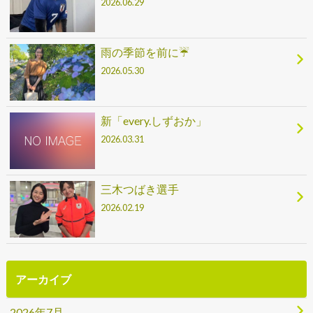
2026.06.29
雨の季節を前に☔
2026.05.30
新「every.しずおか」
2026.03.31
三木つばき選手
2026.02.19
アーカイブ
2026年7月