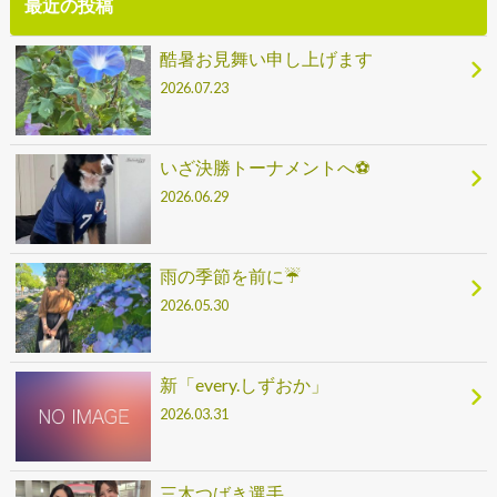
最近の投稿
酷暑お見舞い申し上げます
2026.07.23
いざ決勝トーナメントへ⚽
2026.06.29
雨の季節を前に☔
2026.05.30
新「every.しずおか」
2026.03.31
三木つばき選手