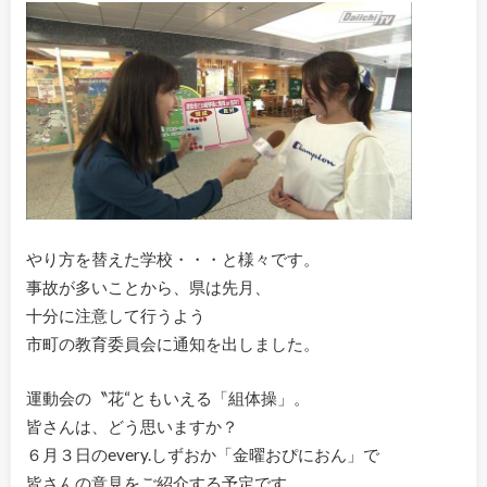
やり方を替えた学校・・・と様々です。
事故が多いことから、県は先月、
十分に注意して行うよう
市町の教育委員会に通知を出しました。
運動会の〝花“ともいえる「組体操」。
皆さんは、どう思いますか？
６月３日のevery.しずおか「金曜おぴにおん」で
皆さんの意見をご紹介する予定です。