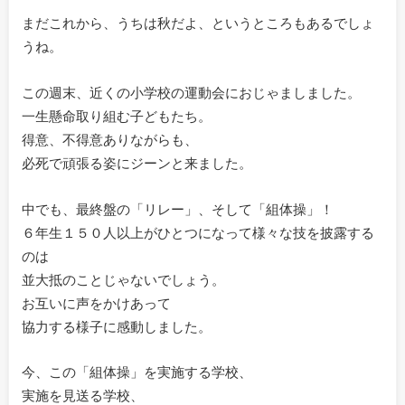
まだこれから、うちは秋だよ、というところもあるでしょ
うね。
この週末、近くの小学校の運動会におじゃましました。
一生懸命取り組む子どもたち。
得意、不得意ありながらも、
必死で頑張る姿にジーンと来ました。
中でも、最終盤の「リレー」、そして「組体操」！
６年生１５０人以上がひとつになって様々な技を披露する
のは
並大抵のことじゃないでしょう。
お互いに声をかけあって
協力する様子に感動しました。
今、この「組体操」を実施する学校、
実施を見送る学校、