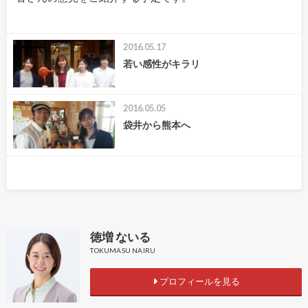
2016.05.17
若い感性がキラリ
2016.05.05
袋井から熊本へ
徳増 ないる
TOKUMASU NAIRU
プロフィールを見る