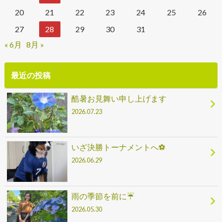
20
21
22
23
24
25
26
27
28
29
30
31
« 6月
8月 »
最近の投稿
酷暑お見舞い申し上げます
2026.07.23
いざ決勝トーナメントへ⚽
2026.06.29
雨の季節を前に☔
2026.05.30