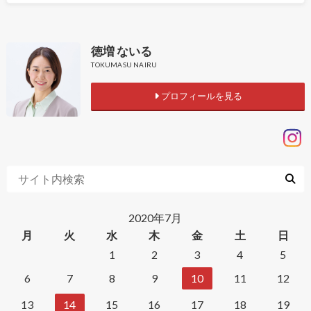
徳増 ないる
TOKUMASU NAIRU
プロフィールを見る
2020年7月
月
火
水
木
金
土
日
1
2
3
4
5
6
7
8
9
10
11
12
13
14
15
16
17
18
19