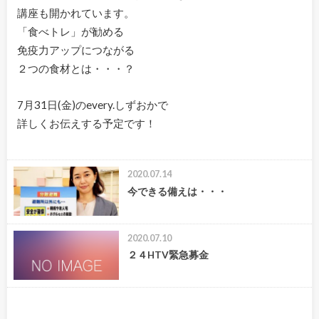
講座も開かれています。
「食べトレ」が勧める
免疫力アップにつながる
２つの食材とは・・・？
7月31日(金)のevery.しずおかで
詳しくお伝えする予定です！
2020.07.14
今できる備えは・・・
2020.07.10
２４HTV緊急募金