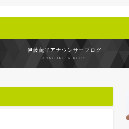
伊藤薫平アナウンサーブログ
ANNOUNCER ROOM