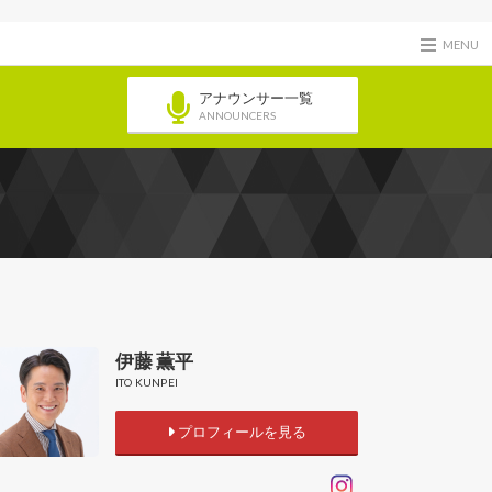
MENU
アナウンサー一覧
ANNOUNCERS
伊藤 薫平
ITO KUNPEI
プロフィールを見る