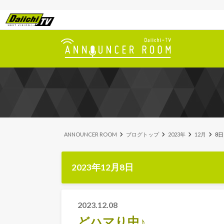
ANNOUNCER ROOM
ブログトップ
2023年
12月
8日
2023年12月8日
2023.12.08
どハマり中♪