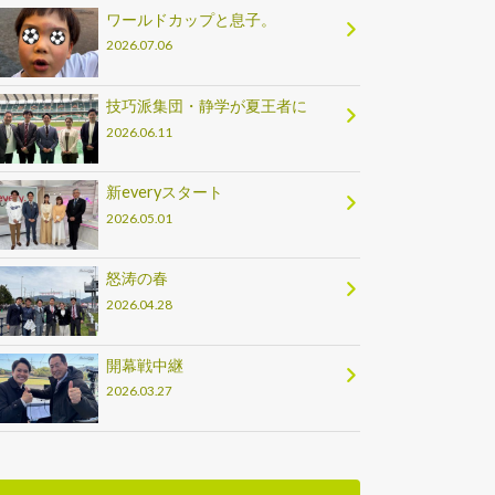
ワールドカップと息子。
2026.07.06
技巧派集団・静学が夏王者に
2026.06.11
新everyスタート
2026.05.01
怒涛の春
2026.04.28
開幕戦中継
2026.03.27