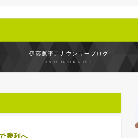
伊藤薫平アナウンサーブログ
ANNOUNCER ROOM
で勝利へ