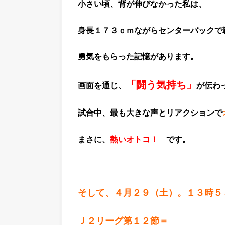
小さい頃、背が伸びなかった私は、
身長１７３ｃｍながらセンターバックで
勇気をもらった記憶があります。
「闘う気持ち」
画面を通じ、
が伝わ
試合中、最も大きな声とリアクションで
まさに、
熱いオトコ！
です。
そして、４月２９（土）。１３時５
Ｊ２リーグ第１２節＝