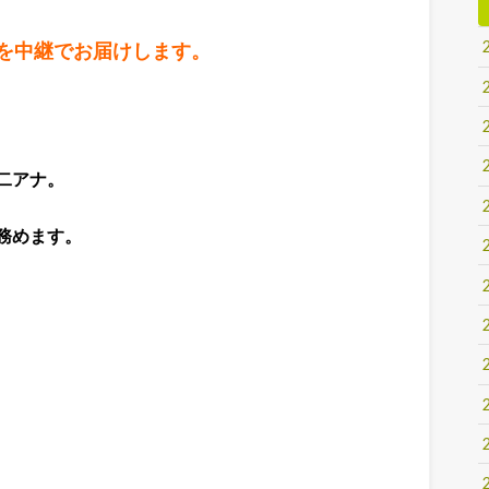
を中継でお届けします。
二アナ。
務めます。