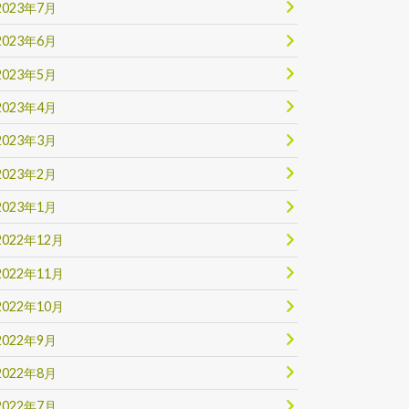
2023年7月
2023年6月
2023年5月
2023年4月
2023年3月
2023年2月
2023年1月
2022年12月
2022年11月
2022年10月
2022年9月
2022年8月
2022年7月