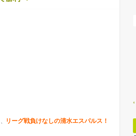
«
リーグ戦負けなしの清水エスパルス！
し、