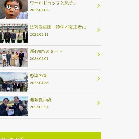
ワールドカップと息子。
2026.07.06
技巧派集団・静学が夏王者に
2026.06.11
新everyスタート
2026.05.01
怒涛の春
2026.04.28
開幕戦中継
2026.03.27