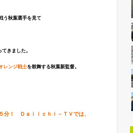
戦う
秋葉選手を見て
ってきました。
オレンジ戦士
を鼓舞する秋葉新監督。
５分！ Ｄａｉｉｃｈｉ－ＴＶでは、