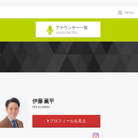
MENU
アナウンサー一覧
ANNOUNCERS
伊藤 薫平
ITO KUNPEI
プロフィールを見る