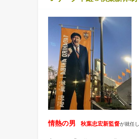
情熱の男
秋葉忠宏新監督
が就任