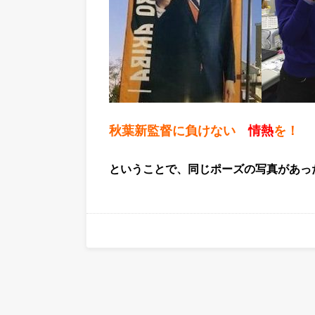
秋葉新監督に負けない
情熱
を！
ということで、同じポーズの写真があっ