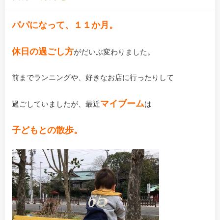
パパになって、１１か月。
休日の過ごし方
がだいぶ変わりました。
前までランニングや、好きなお店に行ったりして
マイブーム
過ごしていましたが、最近
は
子どもとの散歩。