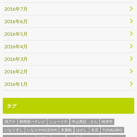
2016年7月
2016年6月
2016年5月
2016年4月
2016年3月
2016年2月
2016年1月
タグ
局アナ
静岡第一テレビ
シューイチ
中山秀征 さん
焼津市
いなりずし
いなりやNOZOMI
末廣鮨
はがし
名店
TUNALABO