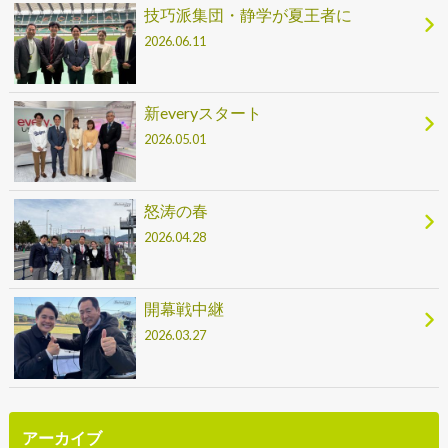
技巧派集団・静学が夏王者に
2026.06.11
新everyスタート
2026.05.01
怒涛の春
2026.04.28
開幕戦中継
2026.03.27
アーカイブ