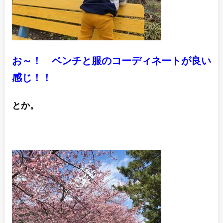
お～！ ベンチと服のコーディネートが良い
感じ！！
とか。