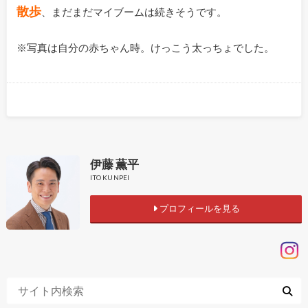
散歩
、まだまだマイブームは続きそうです。
※写真は自分の赤ちゃん時。けっこう太っちょでした。
伊藤 薫平
ITO KUNPEI
プロフィールを見る