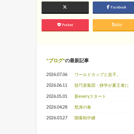
Facebook
Pocket
RSS
ブログ
の最新記事
2026.07.06
ワールドカップと息子。
2026.06.11
技巧派集団・静学が夏王者に
2026.05.01
新everyスタート
2026.04.28
怒涛の春
2026.03.27
開幕戦中継