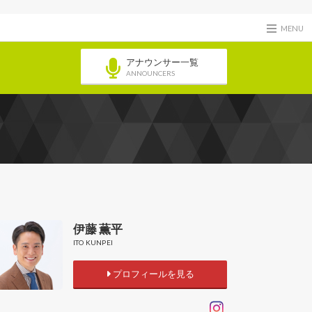
MENU
アナウンサー一覧
ANNOUNCERS
伊藤 薫平
ITO KUNPEI
プロフィールを見る