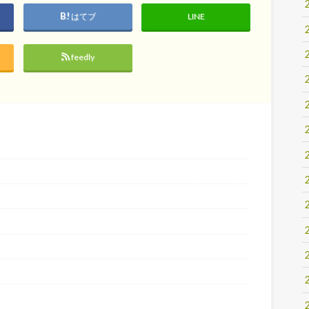
はてブ
LINE
feedly