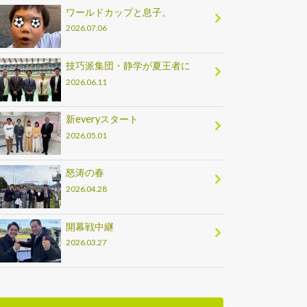
ワールドカップと息子。
2026.07.06
技巧派集団・静学が夏王者に
2026.06.11
新everyスタート
2026.05.01
怒涛の春
2026.04.28
開幕戦中継
2026.03.27