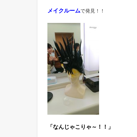
メイクルーム
で発見！！
「なんじゃこりゃ～！！」