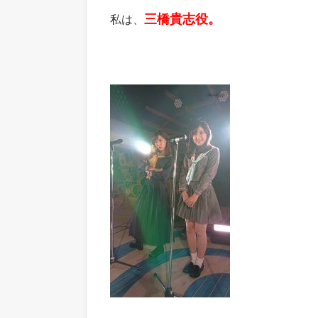
三橋貴志役。
私は、