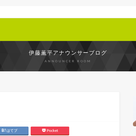
伊藤薫平アナウンサーブログ
ANNOUNCER ROOM
はてブ
Pocket