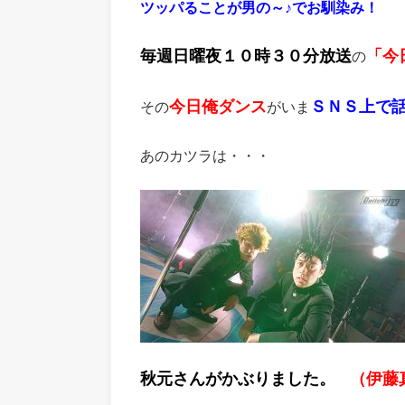
ツッパることが男の～♪でお馴染み！
毎週日曜夜１０時３０分放送
「今
の
今日俺ダンス
ＳＮＳ上で
その
がいま
あのカツラは・・・
秋元さんがかぶりました。
（伊藤