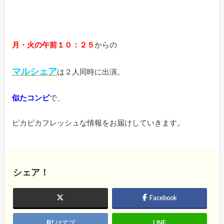
月・火の午前１０：２５
からの
マルシェア
は２人同時に出演。
似たコンビ
で、
ピカピカフレッシュな情報をお届けしていきます。
シェア！
Facebook
はてブ
LINE