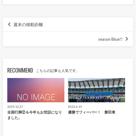
週末の移動距離
season Blue!!
RECOMMEND
こちらの記事も人気です。
2025.12.27
2022.6.15
全国行脚②＆今年もお世話になり
優勝でフィーバー！ 磐田東
ました。