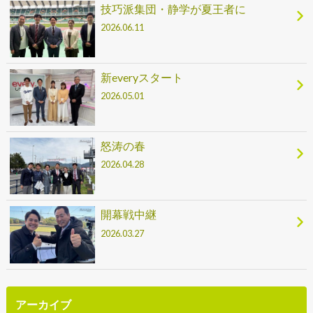
技巧派集団・静学が夏王者に
2026.06.11
新everyスタート
2026.05.01
怒涛の春
2026.04.28
開幕戦中継
2026.03.27
アーカイブ