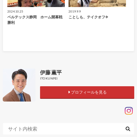
2024.10.25
2019.9.9
ベルテックス静岡 ホーム開幕戦
ことしも、テイクオフ✈
勝利
伊藤 薫平
ITO KUNPEI
プロフィールを見る