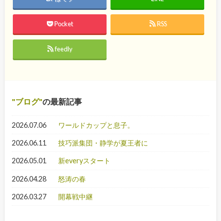
Pocket
RSS
feedly
ブログ
の最新記事
2026.07.06
ワールドカップと息子。
2026.06.11
技巧派集団・静学が夏王者に
2026.05.01
新everyスタート
2026.04.28
怒涛の春
2026.03.27
開幕戦中継