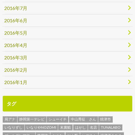
2016年7月
2016年6月
2016年5月
2016年4月
2016年3月
2016年2月
2016年1月
タグ
局アナ
静岡第一テレビ
シューイチ
中山秀征 さん
焼津市
いなりずし
いなりやNOZOMI
末廣鮨
はがし
名店
TUNALABO