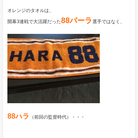
オレンジのタオルは、
88パーラ
開幕3連戦で大活躍だった
選手ではなく、
88ハラ
（前回の監督時代）・・・