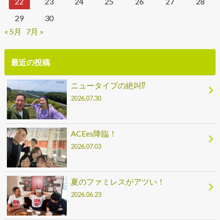
22
23
24
25
26
27
28
29
30
« 5月
7月 »
最近の投稿
ニュータイプの絶叫⁉
2026.07.30
ACEes降臨！
2026.07.03
夏のファミレスがアツい！
2026.06.23