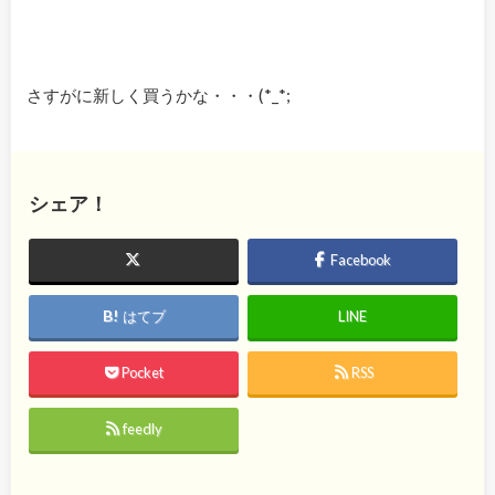
さすがに新しく買うかな・・・(*_*;
シェア！
Facebook
はてブ
LINE
Pocket
RSS
feedly