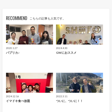
RECOMMEND
こちらの記事も人気です。
2020.1.27
2024.4.30
パプリカ♪
GWにおススメ
2024.12.16
2022.3.11
イマドキ食べ放題
ついに、ついに！！