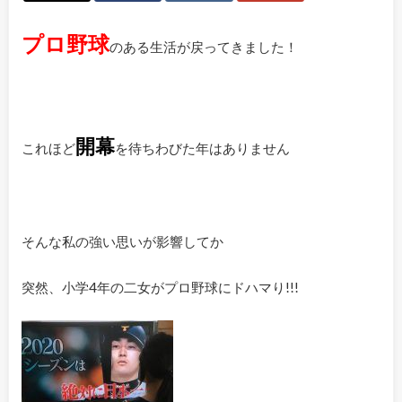
プロ野球
のある生活が戻ってきました！
開幕
これほど
を待ちわびた年はありません
そんな私の強い思いが影響してか
突然、小学4年の二女がプロ野球にドハマり!!!