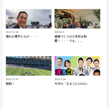
2023.11.16
2024.6.4
憧れの選手たちが・・・
健康づくりの三本柱を制
覇！・・・でも。。。
2021.11.15
2023.5.18
熱戦！
今月の「まるごとGOLD」