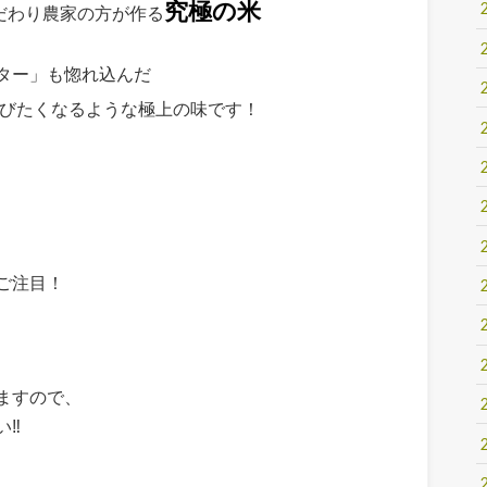
究極の米
だわり農家の方が作る
ター」も惚れ込んだ
びたくなるような極上の味です！
ご注目！
ますので、
い‼