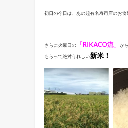
初日の今日は、あの超有名寿司店のお食
「RIKACO流」
さらに火曜日の
か
新米！
もらって絶対うれしい