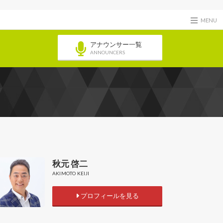
MENU
アナウンサー一覧
ANNOUNCERS
秋元 啓二
AKIMOTO KEIJI
プロフィールを見る