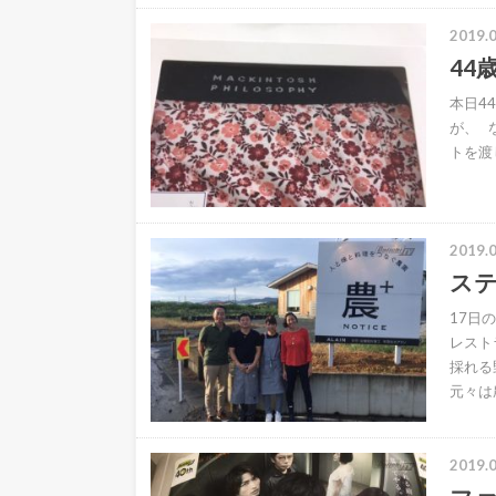
2019.0
44
本日4
が、 
トを渡
2019.0
ス
17日
レスト
採れる
元々は
2019.0