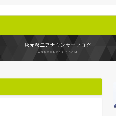
秋元啓二アナウンサーブログ
ANNOUNCER ROOM