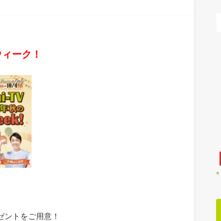
ウィーク！
«
ゼントをご用意！