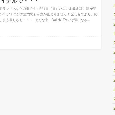
ァイナルで・・・
ドラマ「あなたの番です」が 8日（日）いよいよ最終回！ 誰が犯
か？ アナウンス室内でも考察が止まりません！ 楽しみであり、終
しまう寂しさも・・・ そんな中、Daiichi-TVでは気になる…