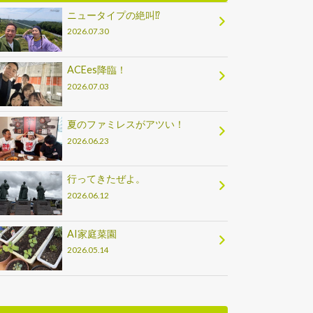
ニュータイプの絶叫⁉
2026.07.30
ACEes降臨！
2026.07.03
夏のファミレスがアツい！
2026.06.23
行ってきたぜよ。
2026.06.12
AI家庭菜園
2026.05.14