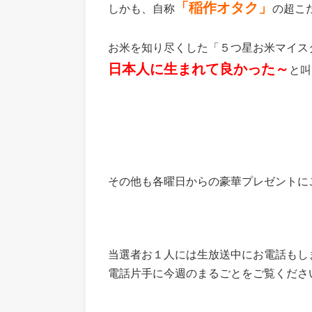
「稲作オタク」
しかも、自称
の超こ
お米を知り尽くした「５つ星お米マイス
日本人に生まれて良かった～
と叫
その他も各曜日からの豪華プレゼントに
当選者お１人には生放送中にお電話もし
電話片手に今週のまるごとをご覧くださ