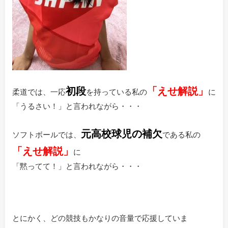
初段
「えせ解説」
柔道では、一応
を持っている私の
に
「うるさい！」と言われながら・・・
元高校球児の補欠
ソフトボールでは、
である私の
「えせ解説」
に
「黙ってて！」と言われながら・・・
とにかく、どの競技もかなりの音量で応援していま