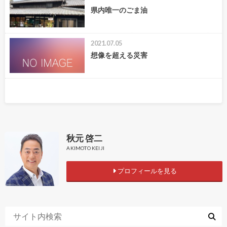
県内唯一のごま油
2021.07.05
想像を超える災害
秋元 啓二
AKIMOTO KEIJI
プロフィールを見る