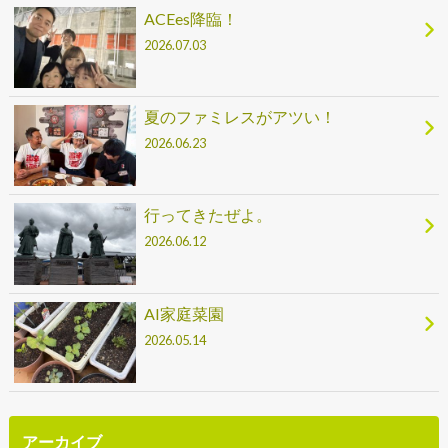
ACEes降臨！
2026.07.03
夏のファミレスがアツい！
2026.06.23
行ってきたぜよ。
2026.06.12
AI家庭菜園
2026.05.14
アーカイブ