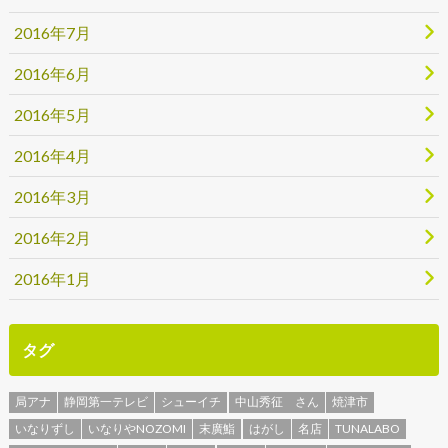
2016年7月
2016年6月
2016年5月
2016年4月
2016年3月
2016年2月
2016年1月
タグ
局アナ
静岡第一テレビ
シューイチ
中山秀征 さん
焼津市
いなりずし
いなりやNOZOMI
末廣鮨
はがし
名店
TUNALABO