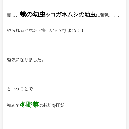
蛾の幼虫
コガネムシの幼虫
更に、
や
に苦戦、、、
やられるとホント悔しいんですよね！！
勉強になりました。
ということで、
冬野菜
初めて
の栽培を開始！