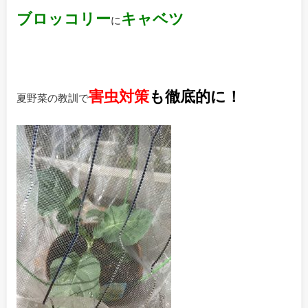
ブロッコリー
キャベツ
に
害虫対策
も徹底的に！
夏野菜の教訓で