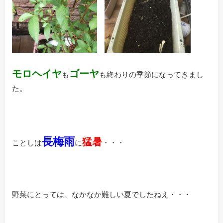
モロヘイヤ
ゴーヤ
も
も終わりの季節になってきまし
た。
長梅雨
猛暑
ことしは
に
・・・
野菜にとっては、なかなか難しい夏でしたねえ・・・