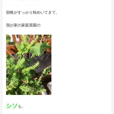
朝晩がすっかり秋めいてきて、
我が家の家庭菜園の
シソ
も、