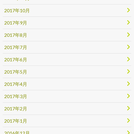
2017年10月
2017年9月
2017年8月
2017年7月
2017年6月
2017年5月
2017年4月
2017年3月
2017年2月
2017年1月
2016年12月