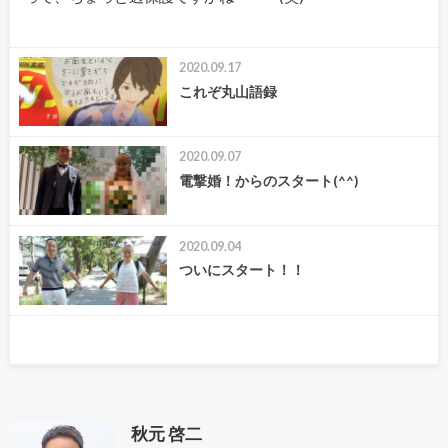
2020.09.17
これぞ丸山語録
2020.09.07
電撃婚！からのスタート(^^)
2020.09.04
ついにスタート！！
秋元 啓二