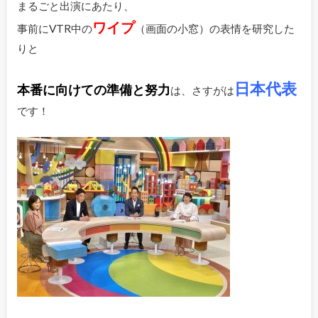
まるごと出演にあたり、
ワイプ
事前にVTR中の
（画面の小窓）の表情を研究した
りと
日本代表
本番に向けての準備と努力
は、さすがは
です！