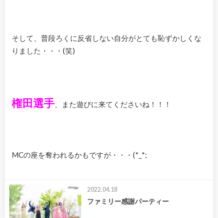
そして、普段ろくに反省しない自分がとても恥ずかしくな
りました・・・(笑)
権田選手
、また遊びに来てくださいね！！！
MCの座を奪われるかもですが・・・(*_*;
2022.04.18
ファミリー感謝パーティー