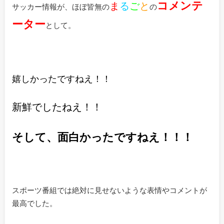
コメンテ
ま
る
ご
と
サッカー情報が、ほぼ皆無の
の
ーター
として。
嬉しかったですねえ！！
新鮮でしたねえ！！
そして、面白かったですねえ！！！
スポーツ番組では絶対に見せないような表情やコメントが
最高でした。