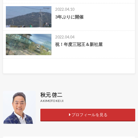
2022.04.10
3年ぶりに開催
2022.04.04
祝！年度三冠王＆新社屋
秋元 啓二
AKIMOTO KEIJI
プロフィールを見る