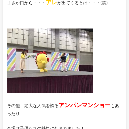
アレ
まさか口から・・・
が出てくるとは・・・(笑)
アンパンマンショー
その他、絶大な人気を誇る
もあ
ったり、
会場は子供たちの熱気に包まれました！