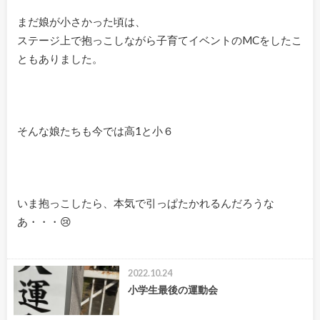
まだ娘が小さかった頃は、
ステージ上で抱っこしながら子育てイベントのMCをしたこ
ともありました。
そんな娘たちも今では高1と小６
いま抱っこしたら、本気で引っぱたかれるんだろうな
あ・・・😢
2022.10.24
小学生最後の運動会