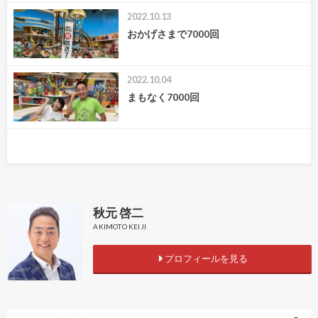
2022.10.13
おかげさまで7000回
2022.10.04
まもなく7000回
秋元 啓二
AKIMOTO KEIJI
プロフィールを見る