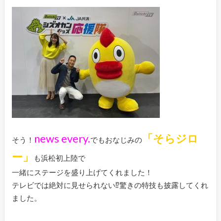
news every.
「そらジロ
そう！
でもおなじみの
ー」
も浜松初上陸で
一緒にステージを盛り上げてくれました！
テレビでは絶対に見せられない⁉驚きの特技も披露してくれ
ました。