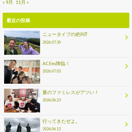
« 9月
11月 »
最近の投稿
ニュータイプの絶叫⁉
2026.07.30
ACEes降臨！
2026.07.03
夏のファミレスがアツい！
2026.06.23
行ってきたぜよ。
2026.06.12