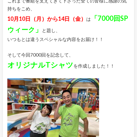
これまで番組を支えてきて下さった全ての皆様に感謝の気
持ちをこめ、
「7000回SP
10月10日（月）から14日（金）
は
ウィーク」
と題し、
いつもとは違うスペシャルな内容をお届け！！
そして今回7000回を記念して、
オリジナルTシャツ
を作成しました！！