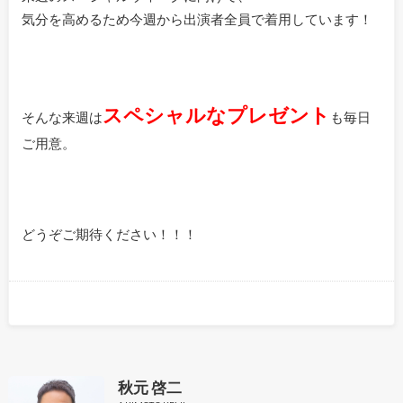
気分を高めるため今週から出演者全員で着用しています！
スペシャルなプレゼント
そんな来週は
も毎日
ご用意。
どうぞご期待ください！！！
秋元 啓二