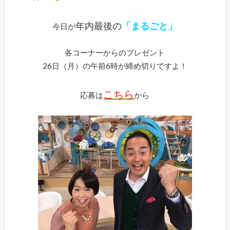
年内最後の
「まるごと」
今日が
各コーナーからのプレゼント
26日（月）の午前6時が締め切りですよ！
こちら
応募は
から