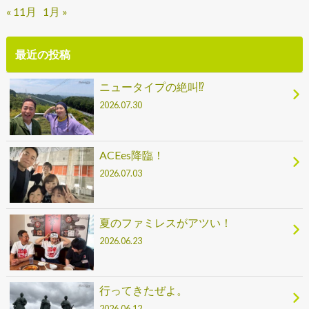
« 11月
1月 »
最近の投稿
ニュータイプの絶叫⁉
2026.07.30
ACEes降臨！
2026.07.03
夏のファミレスがアツい！
2026.06.23
行ってきたぜよ。
2026.06.12