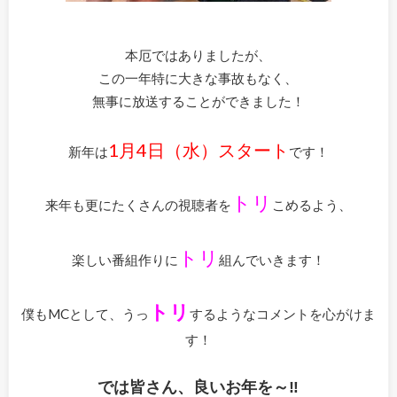
本厄ではありましたが、
この一年特に大きな事故もなく、
無事に放送することができました！
1月4日（水）スタート
新年は
です！
トリ
来年も更にたくさんの視聴者を
こめるよう、
トリ
楽しい番組作りに
組んでいきます！
トリ
僕もMCとして、うっ
するようなコメントを心がけま
す！
では皆さん、良いお年を～‼