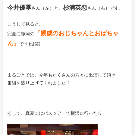
今井優季
杉浦英恋
さん（左）と、
さん（右）です。
こうして見ると、
「親戚のおじちゃんとおばちゃ
完全に静岡の
ん」
ですね(笑)
まるごとでは、今年もたくさんの方々に出演して頂き
番組を盛り上げてくれました！
そして、真夏にはバスツアーで横浜に行ったり、