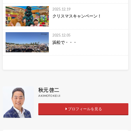
2025.12.19
クリスマスキャンペーン！
2025.12.05
浜松で・・・
秋元 啓二
AKIMOTO KEIJI
プロフィールを見る