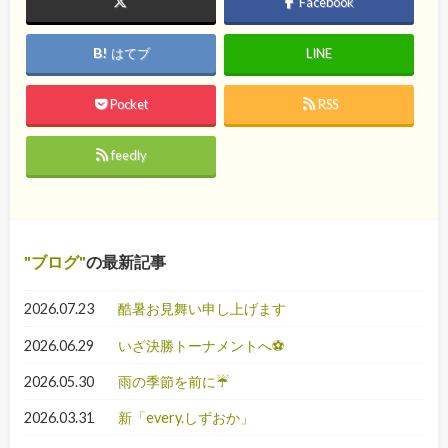
Facebook
はてブ
LINE
Pocket
RSS
feedly
ブログ
の最新記事
2026.07.23
酷暑お見舞い申し上げます
2026.06.29
いざ決勝トーナメントへ⚽
2026.05.30
雨の季節を前に☔
2026.03.31
新「every.しずおか」