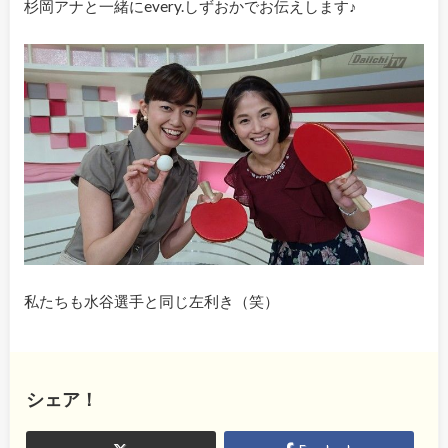
杉岡アナと一緒にevery.しずおかでお伝えします♪
私たちも水谷選手と同じ左利き（笑）
シェア！