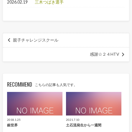
2026.02.19
三木つばき選手
親子チャレンジスクール
感謝☆２４HTV
RECOMMEND
こちらの記事も人気です。
2018.1.25
2021.7.10
銀世界
土石流発生から一週間