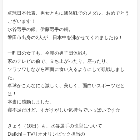
卓球日本代表、男女ともに団体戦でのメダル、おめでとう
ございます！
水谷選手の銀、伊藤選手の銅。
磐田市出身の2人が、日本中を沸かせてくれましたね！
一昨日の女子も、今朝の男子団体戦も
家のテレビの前で、立ち上がったり、座ったり、
ソワソワしながら画面に食い入るようにして観戦しまし
た。
卓球がこんなにも激しく、美しく、面白いスポーツだと
は！
本当に感動しました。
寝不足だけど、すがすがしい気持ちでいっぱいです☆
きょう（18日）も、水谷選手の快挙について
Daiichi－TVリオオリンピック担当の