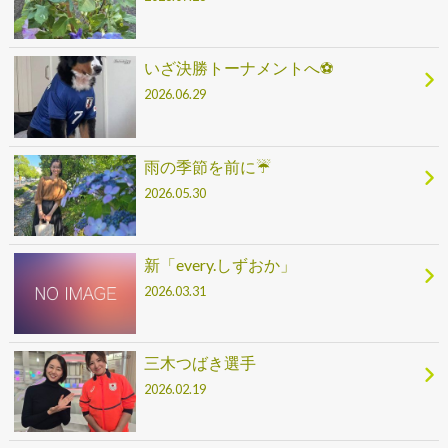
いざ決勝トーナメントへ⚽
2026.06.29
雨の季節を前に☔
2026.05.30
新「every.しずおか」
2026.03.31
三木つばき選手
2026.02.19