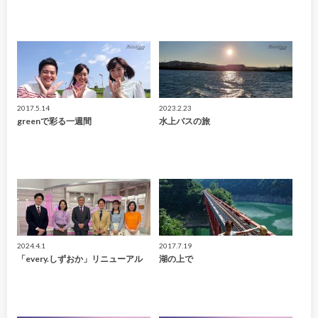
2017.5.14
2023.2.23
greenで彩る一週間
水上バスの旅
2024.4.1
2017.7.19
「every.しずおか」リニューアル
湖の上で