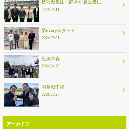
技巧派集団・静学が夏王者に
2026.06.11
新everyスタート
2026.05.01
怒涛の春
2026.04.28
開幕戦中継
2026.03.27
アーカイブ