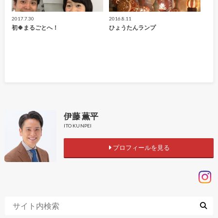
2017.7.30
2016.8.11
初🍀まるごとへ！
ひょうたんランプ
伊藤 薫平
ITO KUNPEI
プロフィールを見る