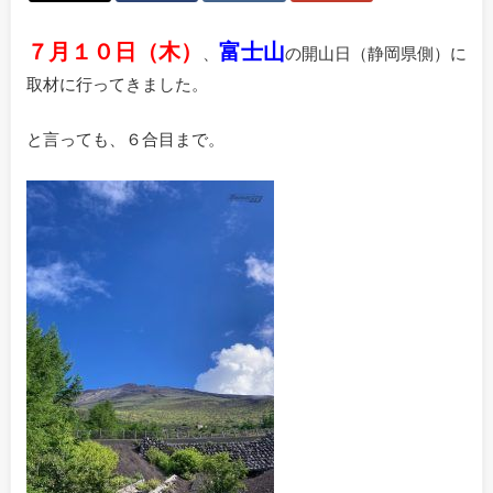
７月１０日（木）
富士山
、
の開山日（静岡県側）に
取材に行ってきました。
と言っても、６合目まで。