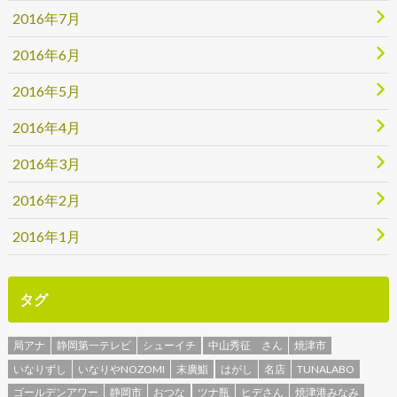
2016年7月
2016年6月
2016年5月
2016年4月
2016年3月
2016年2月
2016年1月
タグ
局アナ
静岡第一テレビ
シューイチ
中山秀征 さん
焼津市
いなりずし
いなりやNOZOMI
末廣鮨
はがし
名店
TUNALABO
ゴールデンアワー
静岡市
おつな
ツナ瓶
ヒデさん
焼津港みなみ