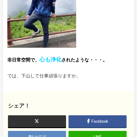
心も浄化
非日常空間で、
されたような・・・。
では、下山して仕事頑張りますか。
シェア！
Facebook
はてブ
LINE