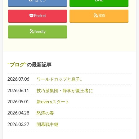
Pocket
RSS
feedly
ブログ
の最新記事
2026.07.06
ワールドカップと息子。
2026.06.11
技巧派集団・静学が夏王者に
2026.05.01
新everyスタート
2026.04.28
怒涛の春
2026.03.27
開幕戦中継