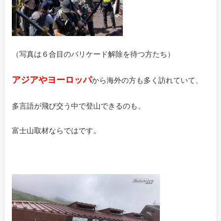
（写真は６合目のバリケード解除を待つ方たち）
アジアやヨーロッパ
から海外の方も多く訪れていて、
多言語が飛び交う中で登山できるのも、
富士山取材ならではです。