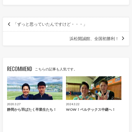
「ずっと思っていたんですけど・・・」
浜松開誠館、全国初勝利！
RECOMMEND
こちらの記事も人気です。
2020.3.27
2024.3.22
静岡から羽ばたく卒業生たち！
WOW！ベルテックス中継へ！