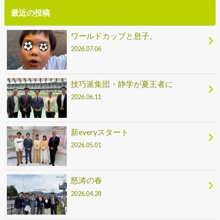
最近の投稿
ワールドカップと息子。
2026.07.06
技巧派集団・静学が夏王者に
2026.06.11
新everyスタート
2026.05.01
怒涛の春
2026.04.28