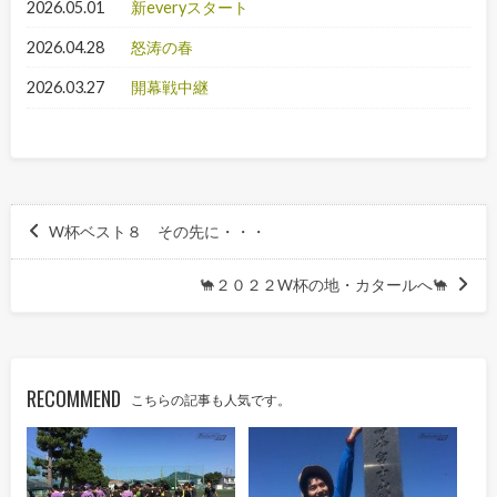
2026.05.01
新everyスタート
2026.04.28
怒涛の春
2026.03.27
開幕戦中継
W杯ベスト８ その先に・・・
🐪２０２２W杯の地・カタールへ🐪
RECOMMEND
こちらの記事も人気です。