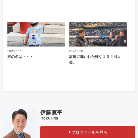
2020.7.16
2026.1.30
君の名は・・・
故郷に導かれた様な１０４回大
会。
伊藤 薫平
ITO KUNPEI
プロフィールを見る