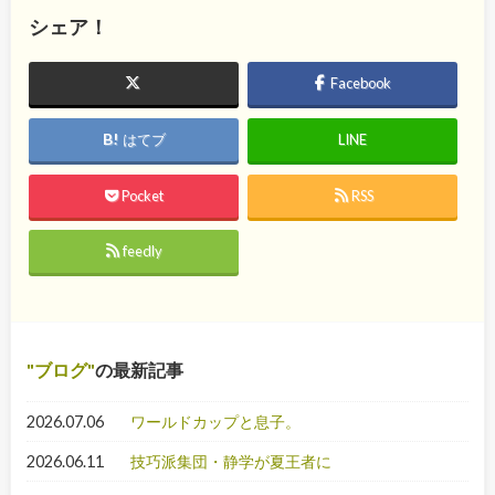
シェア！
Facebook
はてブ
LINE
Pocket
RSS
feedly
ブログ
の最新記事
2026.07.06
ワールドカップと息子。
2026.06.11
技巧派集団・静学が夏王者に