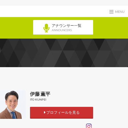
MENU
アナウンサー一覧
ANNOUNCERS
伊藤 薫平
ITO KUNPEI
プロフィールを見る