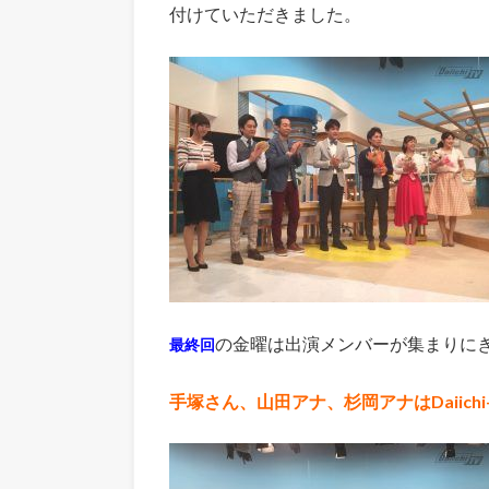
付けていただきました。
の金曜は出演メンバーが集まりに
最終回
手塚さん、山田アナ、杉岡アナはDaiich