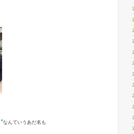
”
なんていうあだ名も