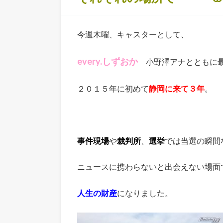
今週木曜、キャスターとして、
every.しずおか
小野澤アナとともに最
２０１５年に初めて
静岡に来て３年
。
事件現場
や
裁判所
、
選挙
では当選の瞬間
ニュースに携わらないと出会えない場面
人生の財産
になりました。