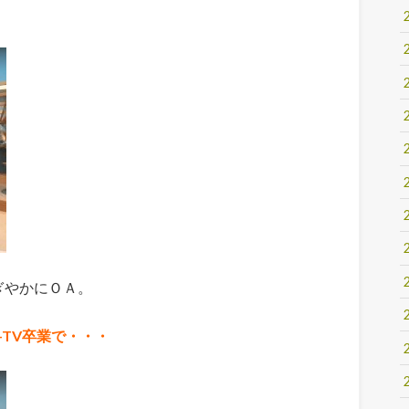
ぎやかにＯＡ。
i-TV卒業で・・・