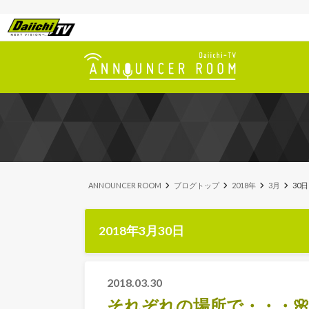
ANNOUNCER ROOM
ブログトップ
2018年
3月
30日
2018年3月30日
2018.03.30
それぞれの場所で・・・