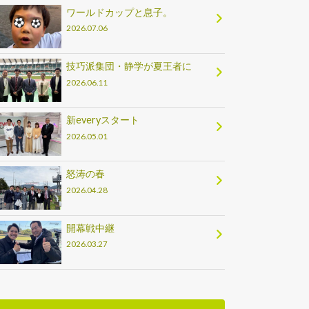
ワールドカップと息子。
2026.07.06
技巧派集団・静学が夏王者に
2026.06.11
新everyスタート
2026.05.01
怒涛の春
2026.04.28
開幕戦中継
2026.03.27