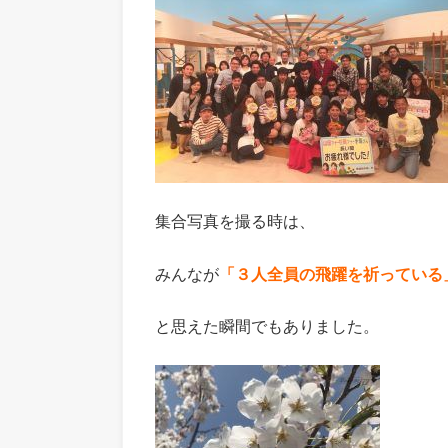
集合写真を撮る時は、
みんなが
「３人全員の飛躍を祈っている
と思えた瞬間でもありました。