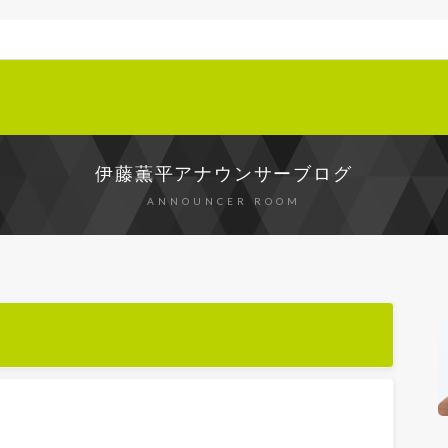
伊藤薫平アナウンサーブログ
ANNOUNCER ROOM
