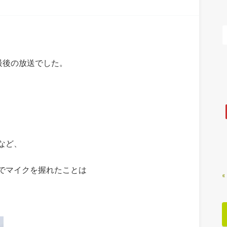
後の放送でした。
など、
でマイクを握れたことは
«