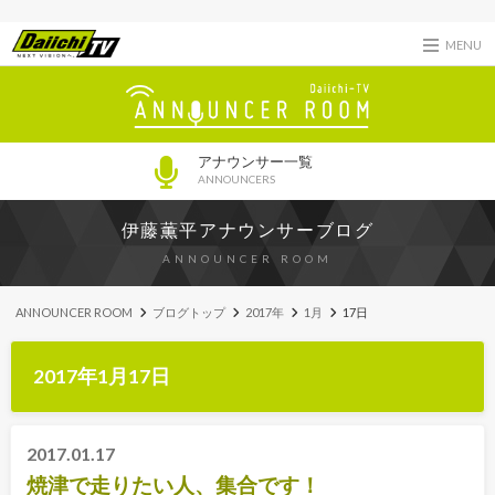
MENU
アナウンサー一覧
ANNOUNCERS
伊藤薫平アナウンサーブログ
ANNOUNCER ROOM
ANNOUNCER ROOM
ブログトップ
2017年
1月
17日
2017年1月17日
2017.01.17
焼津で走りたい人、集合です！