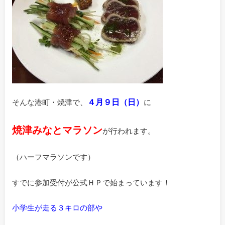
４月９日（日）
そんな港町・焼津で、
に
焼津みなとマラソン
が行われます。
（ハーフマラソンです）
すでに参加受付が公式ＨＰで始まっています！
小学生が走る３キロの部や