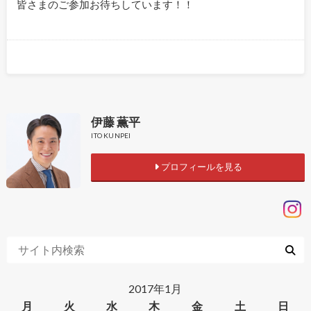
皆さまのご参加お待ちしています！！
伊藤 薫平
ITO KUNPEI
プロフィールを見る
2017年1月
月
火
水
木
金
土
日