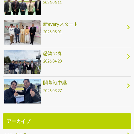
2026.06.11
新everyスタート
2026.05.01
怒涛の春
2026.04.28
開幕戦中継
2026.03.27
アーカイブ