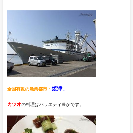
焼津。
全国有数の漁業都市・
カツオ
の料理はバラエティ豊かです。