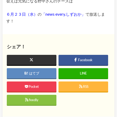
会えば元気になる野中さんのチーズは
６月２３日（水）
の
「news every.しずおか」
で放送しま
す！
シェア！
Facebook
はてブ
LINE
Pocket
RSS
feedly