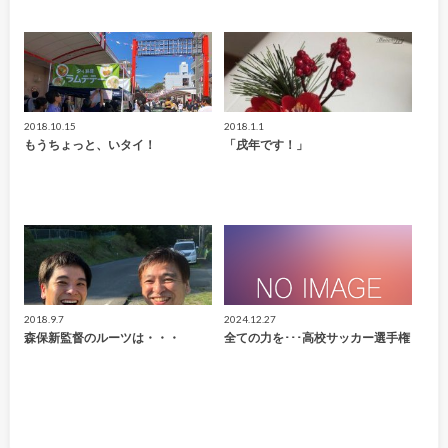
2018.10.15
2018.1.1
もうちょっと、いタイ！
「戌年です！」
2018.9.7
2024.12.27
森保新監督のルーツは・・・
全ての力を･･･高校サッカー選手権