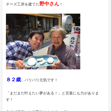
野中さん
チーズ工房を建てた
！
８２歳
。バリバリ元気です！
「まだまだ叶えたい夢がある！」と言葉にも力がありま
す！