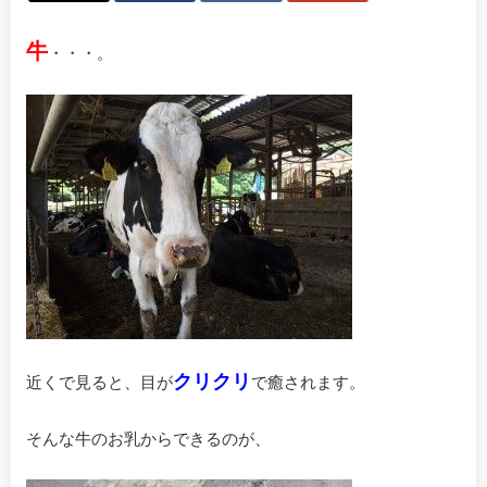
牛
・・・。
クリクリ
近くで見ると、目が
で癒されます。
そんな牛のお乳からできるのが、