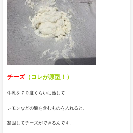
チーズ
（コレが原型！）
牛乳を７０度くらいに熱して
レモンなどの酸を含むものを入れると、
凝固してチーズができるんです。