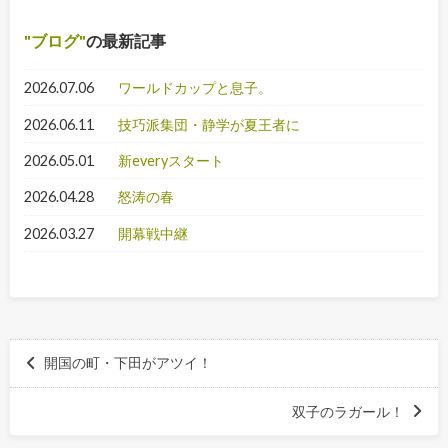
ブログ
の最新記事
2026.07.06
ワールドカップと息子。
2026.06.11
技巧派集団・静学が夏王者に
2026.05.01
新everyスタート
2026.04.28
怒涛の春
2026.03.27
開幕戦中継
開国の町・下田がアツイ！
双子のラガール！