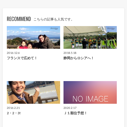
RECOMMEND
こちらの記事も人気です。
2016.12.6
2018.5.18
フランスで広めて！
静岡からロシアへ！
2016.2.21
2020.2.17
2・2・3!
Ｊ１順位予想！