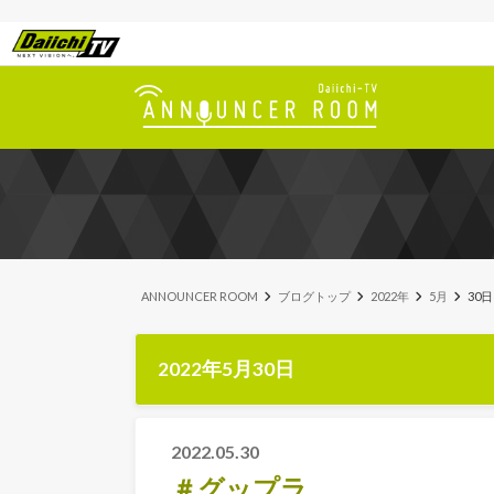
ANNOUNCER ROOM
ブログトップ
2022年
5月
30日
2022年5月30日
2022.05.30
＃グップラ