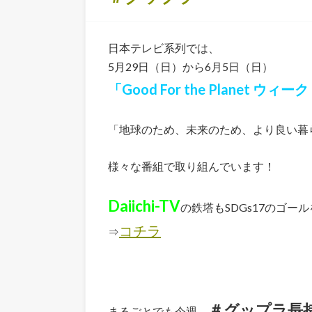
日本テレビ系列では、
5月29日（日）から6月5日（日）
「Good For the Planet ウィー
「地球のため、未来のため、より良い暮
様々な番組で取り組んでいます！
Daiichi-TV
の鉄塔もSDGs17のゴー
コチラ
⇒
＃グップラ長
まるごとでも今週、