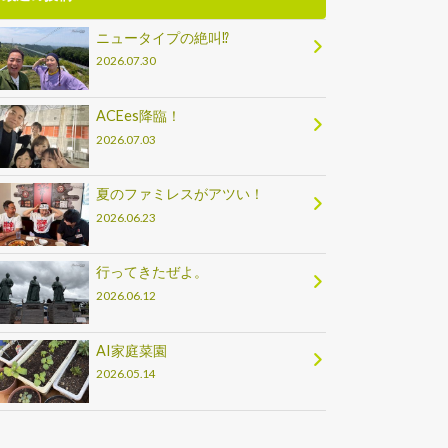
ニュータイプの絶叫⁉
2026.07.30
ACEes降臨！
2026.07.03
夏のファミレスがアツい！
2026.06.23
行ってきたぜよ。
2026.06.12
AI家庭菜園
2026.05.14