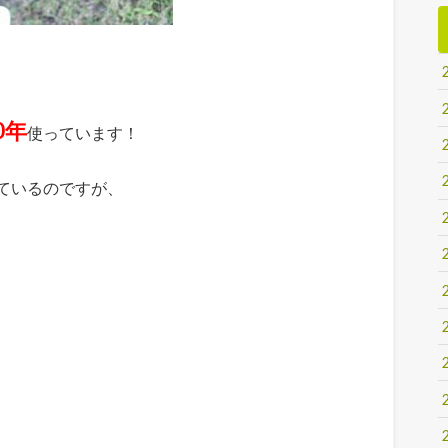
0年
使っています！
ているのですが、