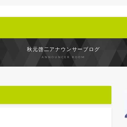
秋元啓二アナウンサーブログ
ANNOUNCER ROOM