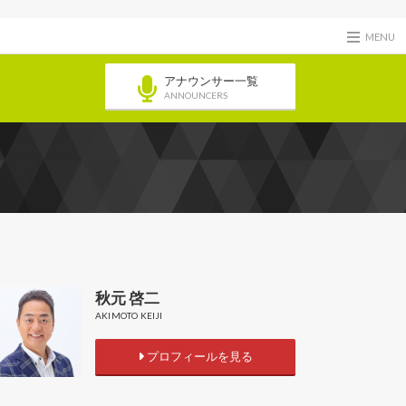
MENU
アナウンサー一覧
ANNOUNCERS
秋元 啓二
AKIMOTO KEIJI
プロフィールを見る