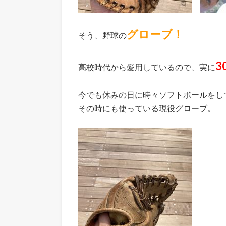
グローブ！
そう、野球の
3
高校時代から愛用しているので、実に
今でも休みの日に時々ソフトボールをし
その時にも使っている現役グローブ。