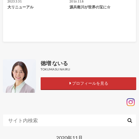
2023.3.31
2016.11.8
大リニューアル
源兵衛川が世界の宝に☆
徳増 ないる
TOKUMASU NAIRU
プロフィールを見る
2020年11月