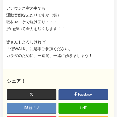
アナウンス室の中でも
運動音痴なふたりですが（笑）
取材やロケで駆け回り・・・
沢山歩いて全力を尽くします！！
皆さんもよろしければ
「億WALK」に是非ご参加ください。
カラダのために、一週間、一緒に歩きましょう！
シェア！
Facebook
はてブ
LINE