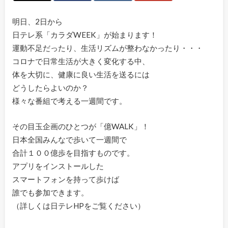
明日、2日から
日テレ系「カラダWEEK」が始まります！
運動不足だったり、生活リズムが整わなかったり・・・
コロナで日常生活が大きく変化する中、
体を大切に、健康に良い生活を送るには
どうしたらよいのか？
様々な番組で考える一週間です。
その目玉企画のひとつが「億WALK」！
日本全国みんなで歩いて一週間で
合計１００億歩を目指すものです。
アプリをインストールした
スマートフォンを持って歩けば
誰でも参加できます。
（詳しくは日テレHPをご覧ください）