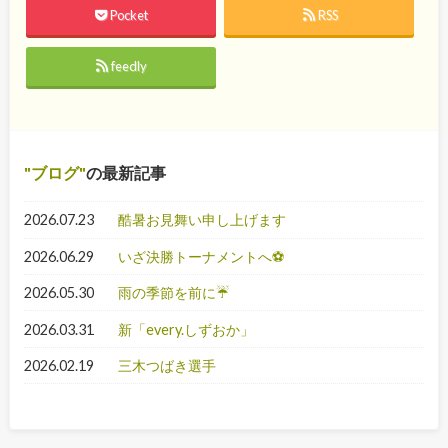
Pocket
RSS
feedly
ブログ
の最新記事
2026.07.23
酷暑お見舞い申し上げます
2026.06.29
いざ決勝トーナメントへ⚽
2026.05.30
雨の季節を前に☔
2026.03.31
新「every.しずおか」
2026.02.19
三木つばき選手