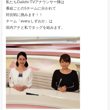
私たちDaiichi-TVアナウンサー陣は
番組ごとの5チームに分かれて
対抗戦に挑みます！！
チーム「every.しずおか」は
垣内アナと私でタッグを組みます。