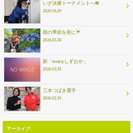
いざ決勝トーナメントへ⚽
2026.06.29
雨の季節を前に☔
2026.05.30
新「every.しずおか」
2026.03.31
三木つばき選手
2026.02.19
アーカイブ