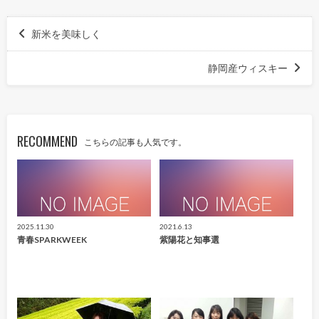
新米を美味しく
静岡産ウィスキー
RECOMMEND
こちらの記事も人気です。
2025.11.30
2021.6.13
青春SPARKWEEK
紫陽花と知事選