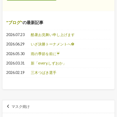
ブログ
の最新記事
2026.07.23
酷暑お見舞い申し上げます
2026.06.29
いざ決勝トーナメントへ⚽
2026.05.30
雨の季節を前に☔
2026.03.31
新「every.しずおか」
2026.02.19
三木つばき選手
マスク焼け