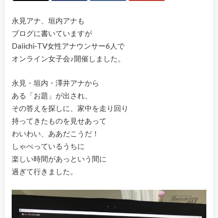
永見アナ、垣内アナも
ブログに書いていますが
Daiichi-TV女性アナウンサー6人で
オンライン女子会♪開催しました。
永見・垣内・澤井アナから
ある「お題」が出され、
その答えを探しに、家中を走り回り
持ってきたものを見せあって
わいわい、ああだこうだ！
しゃべっているうちに
楽しい時間があっという間に
過ぎて行きました。