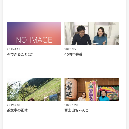
2016.4.17
2020.3.5
今できることは?
40周年特番
2019.5.13
2020.1.20
茶文字の正体
富士山ちゃんこ