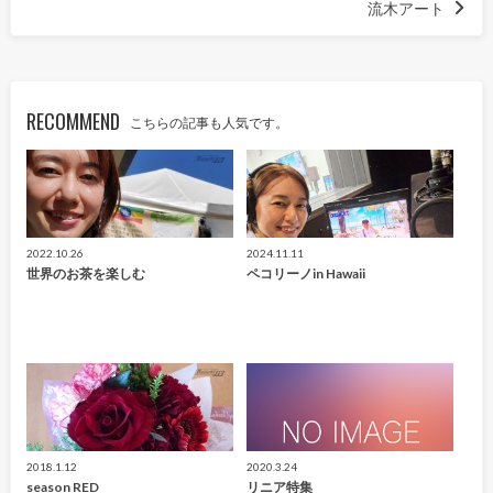
流木アート
RECOMMEND
こちらの記事も人気です。
2022.10.26
2024.11.11
世界のお茶を楽しむ
ペコリーノin Hawaii
2018.1.12
2020.3.24
season RED
リニア特集