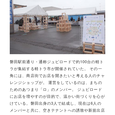
磐田駅前通り・通称ジュビロードで約100台の軽ト
ラが集結する軽トラ市が開催されていた。 その一
角には、商店街でお店を開きたいと考える人のチャ
レンジショップが。 運営をしているのは、まちの
ためのあつまり「ロ」のメンバー。 ジュビロード
にお店を増やすのが目的で、温かい街づくりを心が
けている。磐田出身の3人で結成し、現在は6人の
メンバーと共に、空きテナントへの誘致や新規出店