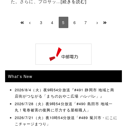
た。さらに、プロサッ...
[続きを読む]
3
4
5
6
7
What's New
2026/8/4（火）夜9時54分放送『#491 静岡市 地域と商
店街がつながる「まちのおやこ広場 ハレバレ」』
2026/7/28（火）夜9時54分放送「#490 島田市 地域一
丸！竜巻被害の復興に尽力する屋根職人」
2026/7/21（火）夜10時54分放送「#489 菊川市・にこに
こチャージまつり」