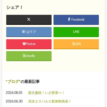
シェア！
Facebook
はてブ
LINE
Pocket
RSS
feedly
ブログ
の最新記事
2026.08.05
新生藤枝！いざ新章へ！
2026.06.30
清水エスパルス新体制発表！