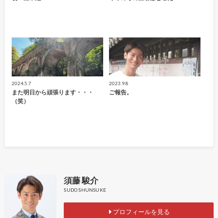
2024.5.7
2023.9.8
また明日から頑張ります・・・
ご報告。
（笑）
須藤 駿介
SUDO SHUNSUKE
プロフィールを見る