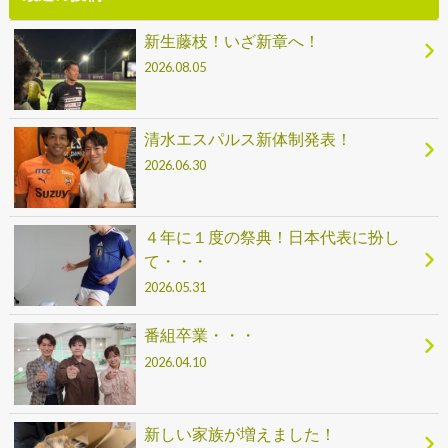
新生藤枝！いざ新章へ！
2026.08.05
清水エスパルス新体制発表！
2026.06.30
４年に１度の祭典！日本代表に扮し
て・・・
2026.05.31
番組卒業・・・
2026.04.10
新しい家族が増えました！