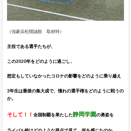
（強豪浜松開誠館 取材時）
主役である選手たちが、
この2020年をどのように過ごし、
想定もしていなかったコロナの影響をどのように乗り越え
3年生は最後の集大成で、憧れの選手権をどのように戦うの
か。
静岡学園
そして！！
全国制覇を果たした
の勇姿を
ライバル校はどのような視点で見て、何を感じたのか。