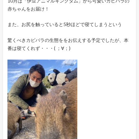
10月は「伊豆アニマルキングダム」から可愛いカピバラの
赤ちゃんをお届け！
また、お尻を触っていると5秒ほどで寝てしまうという
驚くべきカピバラの生態ををお伝えする予定でしたが、本
番は寝てくれず・・・( ；∀；)