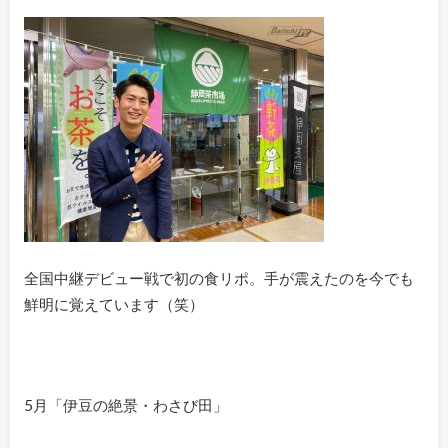
全国中継デビュー戦で初の食リポ。手が震えたのを今でも
鮮明に覚えています（笑）
5月「伊豆の絶景・わさび田」