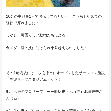
10分の中継を1人でお伝えするという、こちらも初めての
経験で痺れました・・・
しかし、可愛らしい動物たちによる
金メダル級の技に助けられ乗り越えられました！
その1週間後には、牧之原市にオープンしたサーフィン施設
「静波サーフスタジアム」から！
地元出身のプロサーファー三輪紘也さん（左）池田未来さ
ん（右）
が、生中継のプレッシャーを跳ね除け華麗な技を決めてく