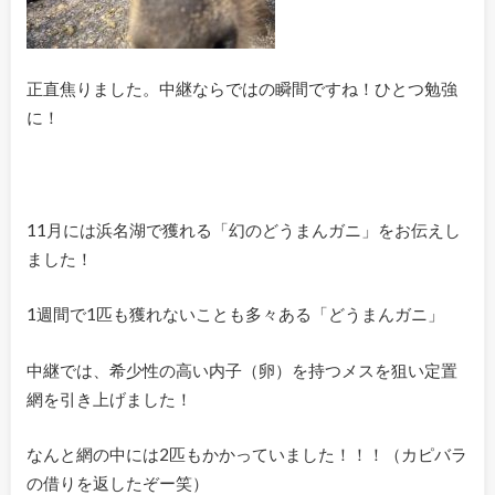
正直焦りました。中継ならではの瞬間ですね！ひとつ勉強
に！
11月には浜名湖で獲れる「幻のどうまんガニ」をお伝えし
ました！
1週間で1匹も獲れないことも多々ある「どうまんガニ」
中継では、希少性の高い内子（卵）を持つメスを狙い定置
網を引き上げました！
なんと網の中には2匹もかかっていました！！！（カピバラ
の借りを返したぞー笑）