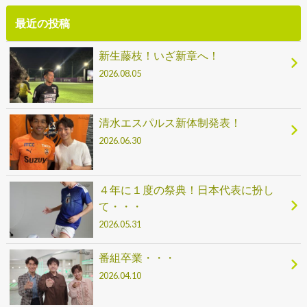
最近の投稿
新生藤枝！いざ新章へ！
2026.08.05
清水エスパルス新体制発表！
2026.06.30
４年に１度の祭典！日本代表に扮し
て・・・
2026.05.31
番組卒業・・・
2026.04.10