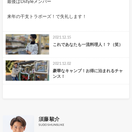
最後はDstyleメンバー
来年の干支トラポーズ！で失礼します！
2021.12.15
これであなたも一流料理人！？（笑）
2021.12.02
豪華なキャンプ！お得に泊まれるチャ
ンス！
須藤 駿介
SUDO SHUNSUKE