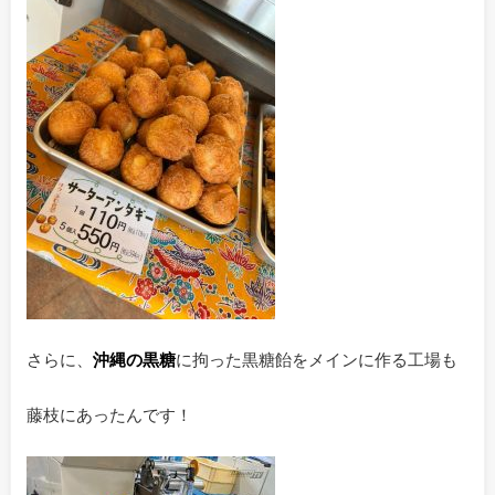
さらに、
沖縄の黒糖
に拘った黒糖飴をメインに作る工場も
藤枝にあったんです！