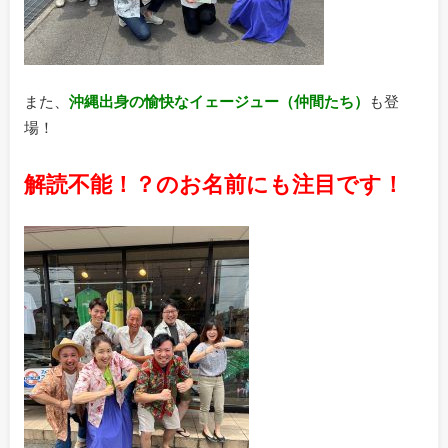
また、
沖縄出身の愉快なイェージュー（仲間たち）
も登
場！
解読不能！？のお名前にも注目です！