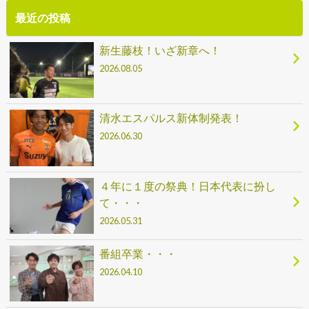
最近の投稿
新生藤枝！いざ新章へ！
2026.08.05
清水エスパルス新体制発表！
2026.06.30
４年に１度の祭典！日本代表に扮し
て・・・
2026.05.31
番組卒業・・・
2026.04.10