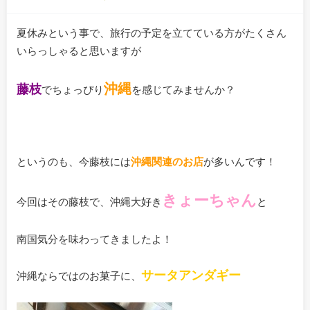
夏休みという事で、旅行の予定を立てている方がたくさん
いらっしゃると思いますが
沖縄
藤枝
でちょっぴり
を感じてみませんか？
というのも、今藤枝には
沖縄関連のお店
が多いんです！
きょーちゃん
今回はその藤枝で、沖縄大好き
と
南国気分を味わってきましたよ！
サータアンダギー
沖縄ならではのお菓子に、