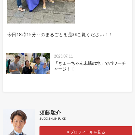
今日18時15分～のまるごとを是非ご覧ください！！
2023.07.11
「きょーちゃん未踏の地」でパワーチ
ャージ！！
須藤 駿介
SUDO SHUNSUKE
プロフィールを見る